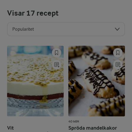
Visar
17
recept
Popularitet
40 MIN
Vit
Spröda mandelkakor