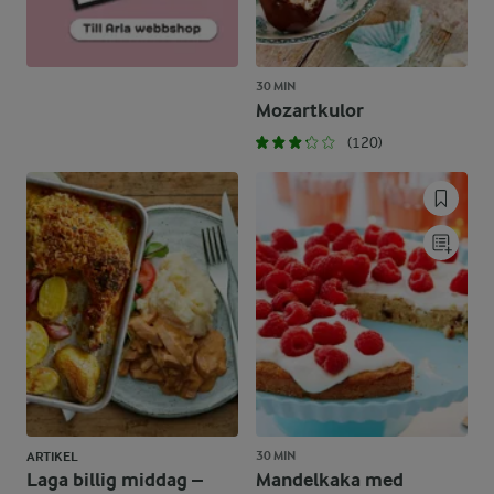
30 MIN
Mozartkulor
(120)
30 MIN
ARTIKEL
Laga billig middag –
Mandelkaka med