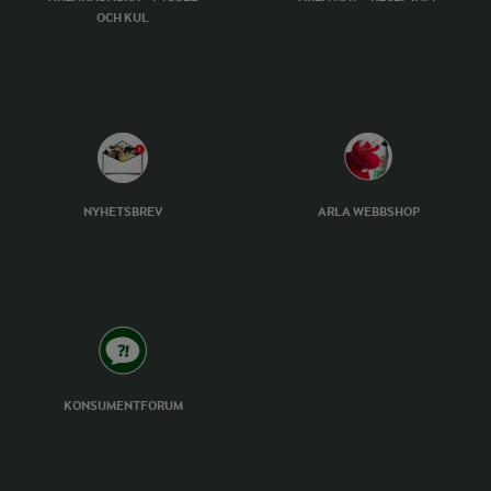
OCH KUL
NYHETSBREV
ARLA WEBBSHOP
KONSUMENTFORUM