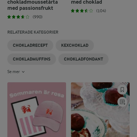
chokladmoussetårta
med choklad
med passionsfrukt
(104)
(990)
RELATERADE KATEGORIER
CHOKLADRECEPT
KEXCHOKLAD
CHOKLADMUFFINS
CHOKLADFONDANT
Se mer