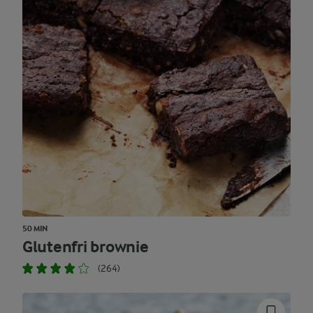
50 MIN
Glutenfri brownie
(264)