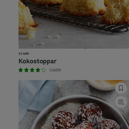
45 MIN
Kokostoppar
(1669)