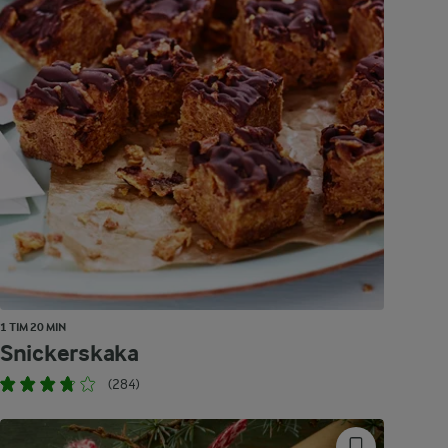
1 TIM 20 MIN
Snickerskaka
(284)