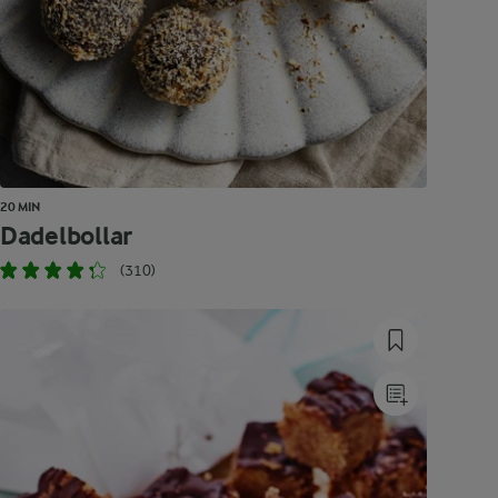
20 MIN
Dadelbollar
(310)