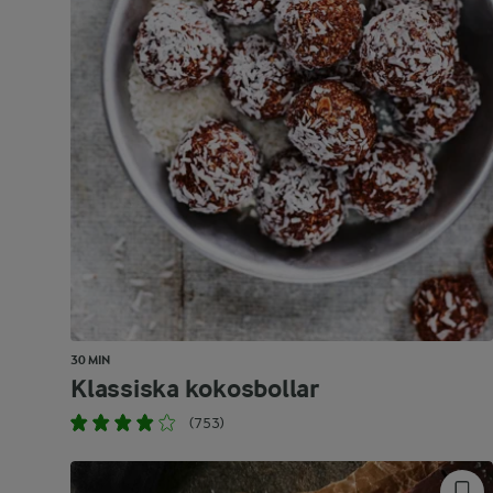
30 MIN
Klassiska kokosbollar
(753)