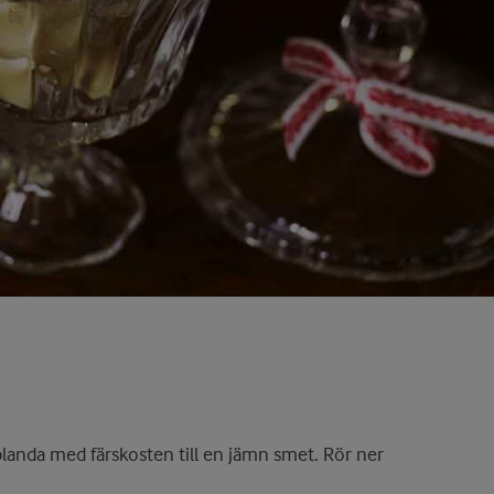
anda med färskosten till en jämn smet. Rör ner