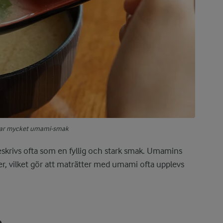
har mycket umami-smak
eskrivs ofta som en fyllig och stark smak. Umamins
r, vilket gör att maträtter med umami ofta upplevs