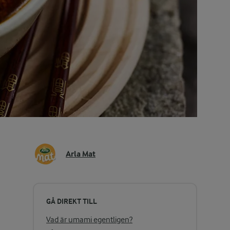
Arla Mat
GÅ DIREKT TILL
Vad är umami egentligen?