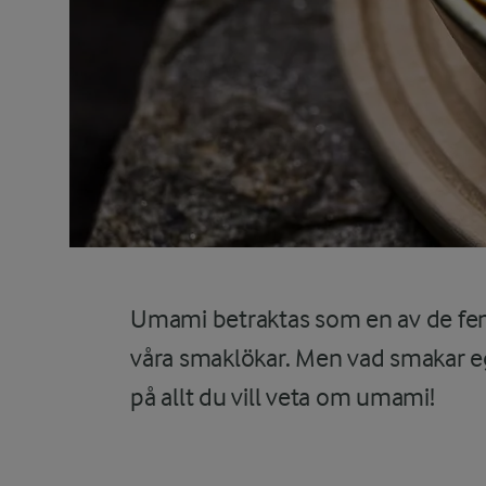
Umami betraktas som en av de fe
våra smaklökar. Men vad smakar e
på allt du vill veta om umami!