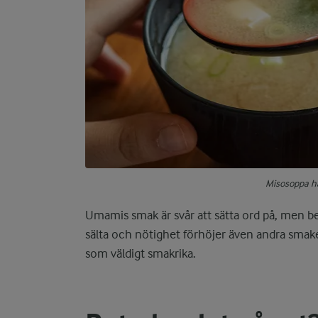
Misosoppa 
Umamis smak är svår att sätta ord på, men b
sälta och nötighet förhöjer även andra smake
som väldigt smakrika.