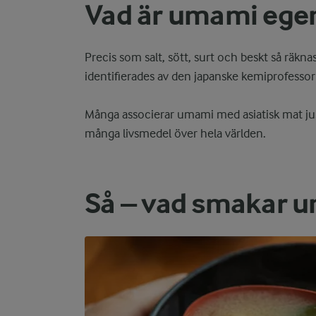
Vad är umami egen
Precis som salt, sött, surt och beskt så rä
identifierades av den japanske kemiprofessor
Många associerar umami med asiatisk mat just
många livsmedel över hela världen.
Så – vad smakar 