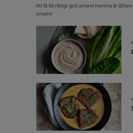
Att få till riktigt god umami hemma är lättar
umami!