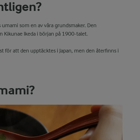
tligen?
knas umami som en av våra grundsmaker. Den
n Kikunae Ikeda i början på 1900-talet.
 för att den upptäcktes i Japan, men den återfinns i
umami?