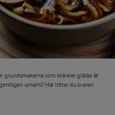
m grundsmakerna som skänker glädje åt
gentligen umami? Här hittar du svaren