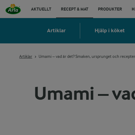
AKTUELLT
RECEPT & MAT
PRODUKTER
H
Artiklar
Hjälp i köket
Artiklar
Umami – vad är det? Smaken, ursprunget och recepte
Umami – vad