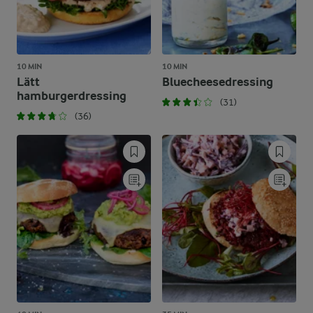
10 MIN
10 MIN
Lätt
Bluecheesedressing
hamburgerdressing
(31)
(36)