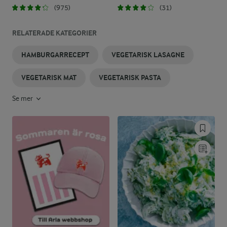
(975)
(31)
RELATERADE KATEGORIER
HAMBURGARRECEPT
VEGETARISK LASAGNE
VEGETARISK MAT
VEGETARISK PASTA
Se mer