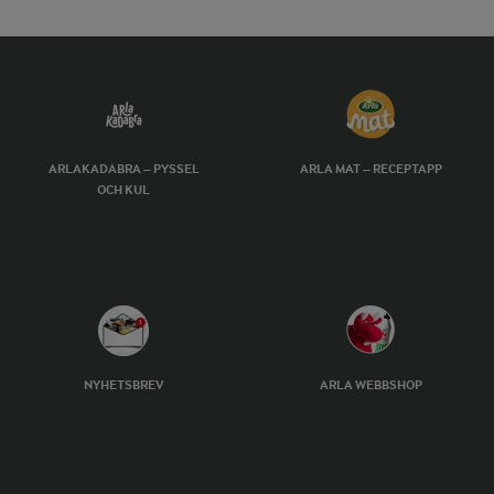
ARLAKADABRA – PYSSEL
ARLA MAT – RECEPTAPP
OCH KUL
NYHETSBREV
ARLA WEBBSHOP