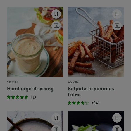
10 MIN
45 MIN
Hamburgerdressing
Sötpotatis pommes
frites
(1)
(94)