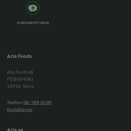
KONSUMENTFORUM
Arla Foods
Arla Foods AB

PO BOX 4083

169 04  Solna
Telefon:
08−789 50 00
Kontakta oss
Arla.se