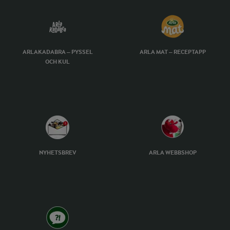
ARLAKADABRA – PYSSEL
ARLA MAT – RECEPTAPP
OCH KUL
NYHETSBREV
ARLA WEBBSHOP