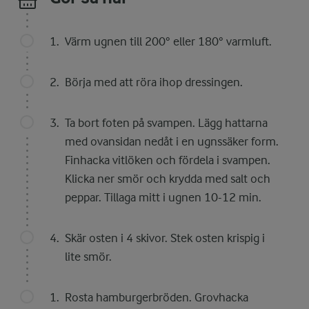
Värm ugnen till 200° eller 180° varmluft.
Börja med att röra ihop dressingen.
Ta bort foten på svampen. Lägg hattarna
med ovansidan nedåt i en ugnssäker form.
Finhacka vitlöken och fördela i svampen.
Klicka ner smör och krydda med salt och
peppar. Tillaga mitt i ugnen 10-12 min.
Skär osten i 4 skivor. Stek osten krispig i
lite smör.
Rosta hamburgerbröden. Grovhacka