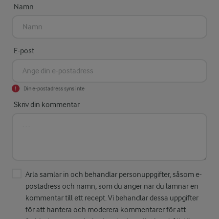
Namn
E-post
Din e-postadress syns inte
Skriv din kommentar
Arla samlar in och behandlar personuppgifter, såsom e-
postadress och namn, som du anger när du lämnar en
kommentar till ett recept. Vi behandlar dessa uppgifter
för att hantera och moderera kommentarer för att