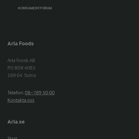
KONSUMENTFORUM
Arla Foods
Arla Foods AB

PO BOX 4083

169 04  Solna
Telefon:
08−789 50 00
Kontakta oss
Arla.se
Start