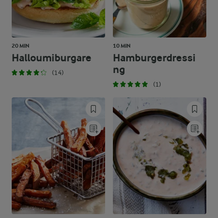
20 MIN
10 MIN
Halloumiburgare
Hamburgerdressi
ng
(14)
(1)