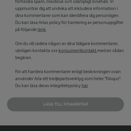
förhindra spam, missbruk och olämpligt innehåll. Vi
uppmuntrar dig att undvika att inkludera information i
dina kommentarer som kan identifiera dig personligen.
Du kan läsa Arlas policy för hantering av personuppgifter
på följande
länk
.
Om du vill radera någon av dina tidigare kommentarer,
vänligen kontakta oss
konsumentkontakt
med en sådan
begäran.
För att hantera kommentarer enligt beskrivningen ovan
använder Arla ett tredjepartsverktyg som heter "Disqus".
Du kan läsa deras integritetspolicy
här
.
LÄGG TILL KOMMENTAR