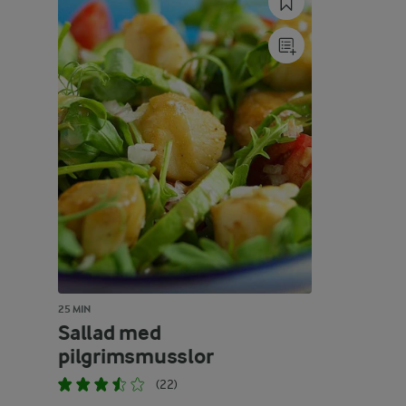
25 MIN
Sallad med
pilgrimsmusslor
(22)