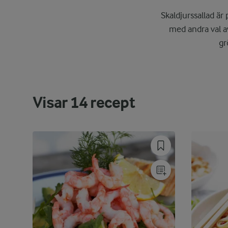
Skaldjurssallad är
med andra val a
gr
Visar
14
recept