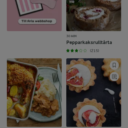
30 MIN
Pepparkaksrulltårta
(215)