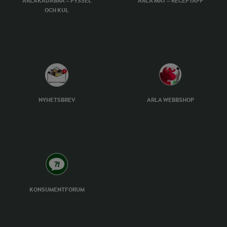
ARLAKADABRA – PYSSEL
ARLA MAT – RECEPTAPP
OCH KUL
NYHETSBREV
ARLA WEBBSHOP
KONSUMENTFORUM