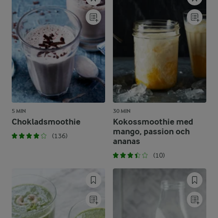
5 MIN
30 MIN
Chokladsmoothie
Kokossmoothie med
mango, passion och
(136)
ananas
(10)