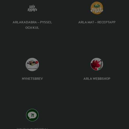
ARLAKADABRA – PYSSEL
ARLA MAT – RECEPTAPP
OCH KUL
NYHETSBREV
ARLA WEBBSHOP