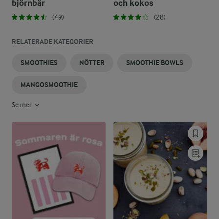
björnbär
och kokos
(49)
(28)
RELATERADE KATEGORIER
SMOOTHIES
NÖTTER
SMOOTHIE BOWLS
MANGOSMOOTHIE
Se mer