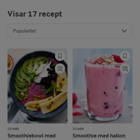
Visar
17
recept
Popularitet
20 MIN
10 MIN
Smoothiebowl med
Smoothie med hallon