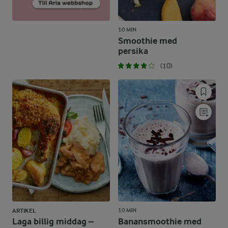
10 MIN
Smoothie med
persika
(10)
10 MIN
ARTIKEL
Laga billig middag –
Banansmoothie med