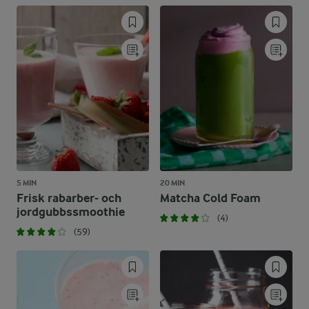
5 MIN
20 MIN
Frisk rabarber- och
Matcha Cold Foam
jordgubbssmoothie
(4)
(59)