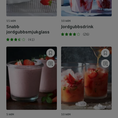
15 MIN
10 MIN
Snabb
Jordgubbsdrink
jordgubbsmjukglass
(26)
(41)
5 MIN
10 MIN