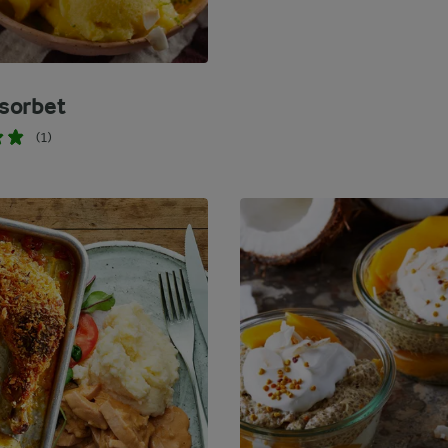
sorbet
(1)