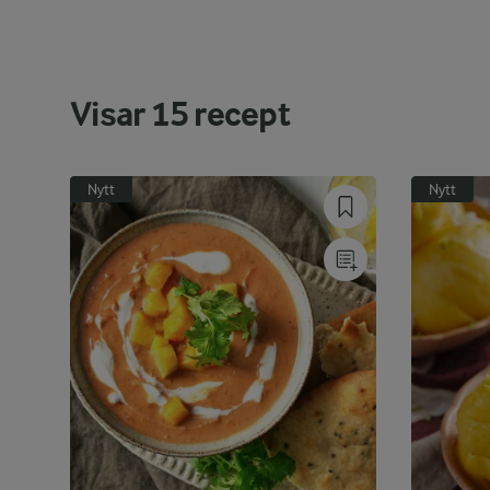
Visar
15
recept
Nytt
Nytt