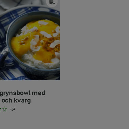
grynsbowl med
och kvarg
(6)