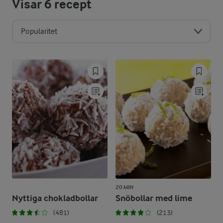
Visar
6
recept
Popularitet
20 MIN
Nyttiga chokladbollar
Snöbollar med lime
(481)
(213)