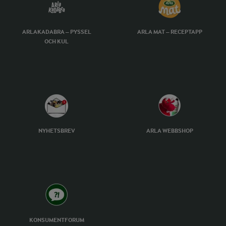
ARLAKADABRA – PYSSEL
ARLA MAT – RECEPTAPP
OCH KUL
NYHETSBREV
ARLA WEBBSHOP
KONSUMENTFORUM