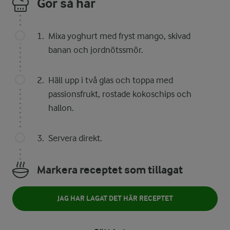
Gör så här
Mixa yoghurt med fryst mango, skivad
banan och jordnötssmör.
Häll upp i två glas och toppa med
passionsfrukt, rostade kokoschips och
hallon.
Servera direkt.
Markera receptet som tillagat
JAG HAR LAGAT DET HÄR RECEPTET