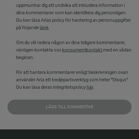
uppmuntrar dig att undvika att inkludera information i
dina kommentarer som kan identifiera dig personligen.
Du kan läsa Arlas policy för hantering av personuppgifter
på följande
länk
.
Om du vill radera någon av dina tidigare kommentarer,
vänligen kontakta oss
konsumentkontakt
med en sådan
begäran.
För att hantera kommentarer enligt beskrivningen ovan
använder Arla ett tredjepartsverktyg som heter "Disqus".
Du kan läsa deras integritetspolicy
här
.
LÄGG TILL KOMMENTAR