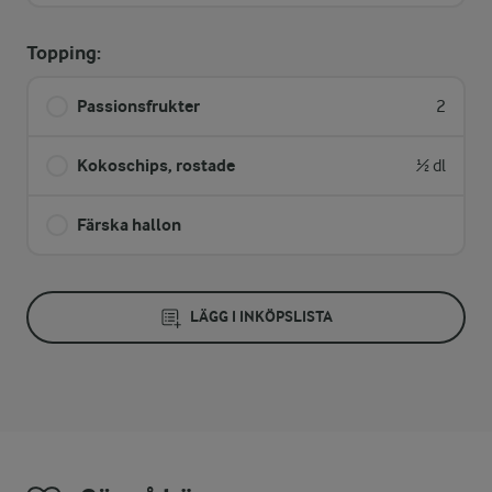
Topping:
Passionsfrukter
2
Kokoschips, rostade
½ dl
Färska hallon
LÄGG I INKÖPSLISTA