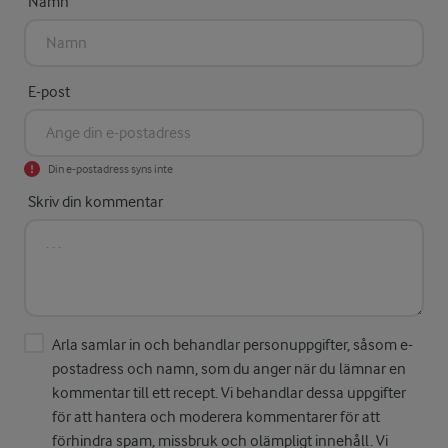
Namn
E-post
Din e-postadress syns inte
Skriv din kommentar
Arla samlar in och behandlar personuppgifter, såsom e-
postadress och namn, som du anger när du lämnar en
kommentar till ett recept. Vi behandlar dessa uppgifter
för att hantera och moderera kommentarer för att
förhindra spam, missbruk och olämpligt innehåll. Vi