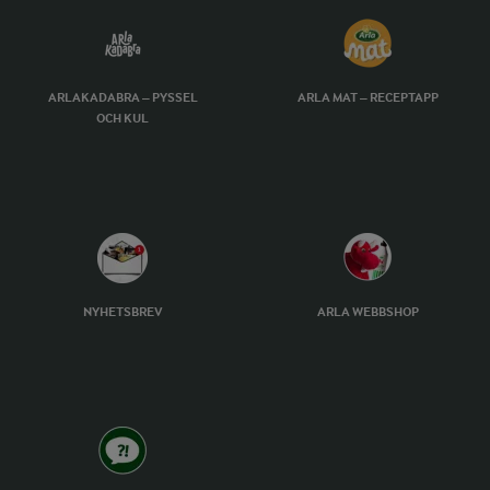
ARLAKADABRA – PYSSEL
ARLA MAT – RECEPTAPP
OCH KUL
NYHETSBREV
ARLA WEBBSHOP