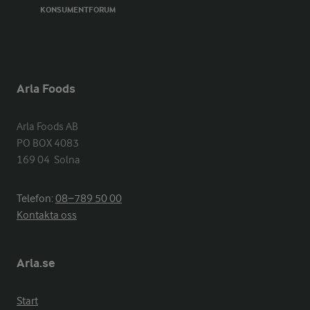
KONSUMENTFORUM
Arla Foods
Arla Foods AB

PO BOX 4083

169 04  Solna
Telefon:
08−789 50 00
Kontakta oss
Arla.se
Start