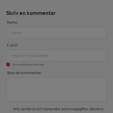
Skriv en kommentar
Namn
E-post
Din e-postadress syns inte
Skriv din kommentar
Arla samlar in och behandlar personuppgifter, såsom e-