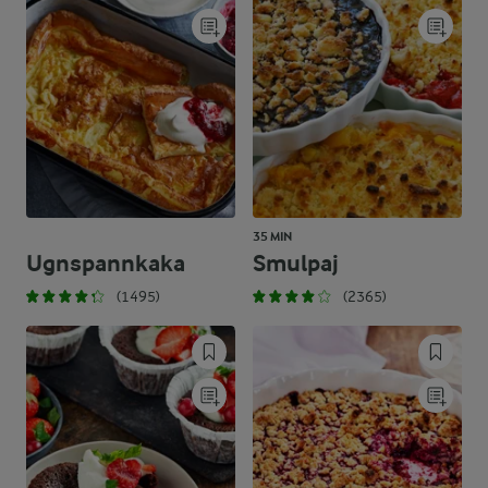
35 MIN
Ugnspannkaka
Smulpaj
(1495)
(2365)