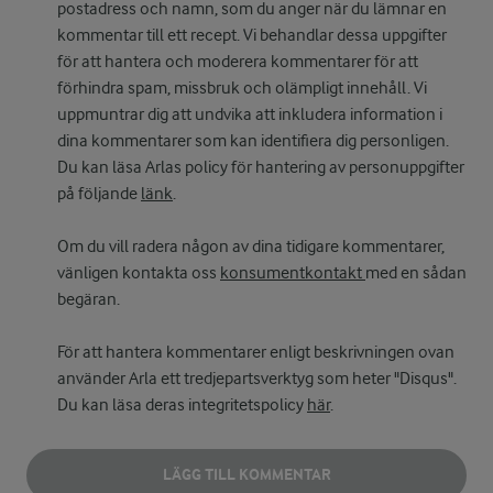
postadress och namn, som du anger när du lämnar en
kommentar till ett recept. Vi behandlar dessa uppgifter
för att hantera och moderera kommentarer för att
förhindra spam, missbruk och olämpligt innehåll. Vi
uppmuntrar dig att undvika att inkludera information i
dina kommentarer som kan identifiera dig personligen.
Du kan läsa Arlas policy för hantering av personuppgifter
på följande
länk
.
Om du vill radera någon av dina tidigare kommentarer,
vänligen kontakta oss
konsumentkontakt
med en sådan
begäran.
För att hantera kommentarer enligt beskrivningen ovan
använder Arla ett tredjepartsverktyg som heter "Disqus".
Du kan läsa deras integritetspolicy
här
.
LÄGG TILL KOMMENTAR