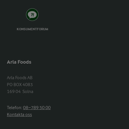
KONSUMENTFORUM
Arla Foods
Arla Foods AB

PO BOX 4083

169 04  Solna
Telefon:
08−789 50 00
Kontakta oss