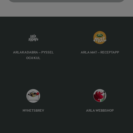
ARLAKADABRA – PYSSEL
ARLA MAT – RECEPTAPP
OCH KUL
NYHETSBREV
ARLA WEBBSHOP