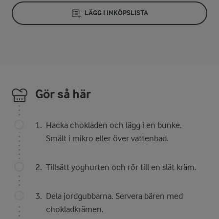
LÄGG I INKÖPSLISTA
Gör så här
Hacka chokladen och lägg i en bunke.
Smält i mikro eller över vattenbad.
Tillsätt yoghurten och rör till en slät kräm.
Dela jordgubbarna. Servera bären med
chokladkrämen.