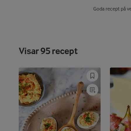
Goda recept på veg
Visar
95
recept