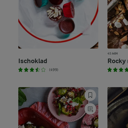
45 MIN
Ischoklad
Rocky 
(499)