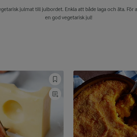
etarisk julmat till julbordet. Enkla att både laga och äta. För 
en god vegetarisk jul!