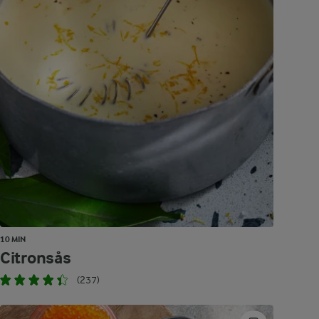
10 MIN
Citronsås
(237)