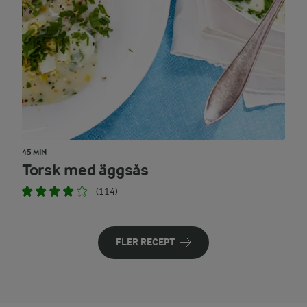
45 MIN
Torsk med äggsås
(114)
FLER RECEPT