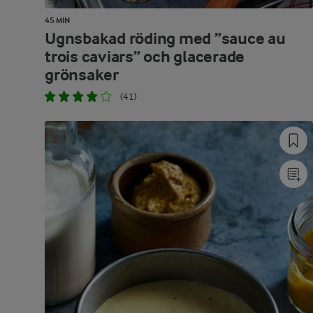
45 MIN
Ugnsbakad röding med ”sauce au
trois caviars” och glacerade
grönsaker
(41)