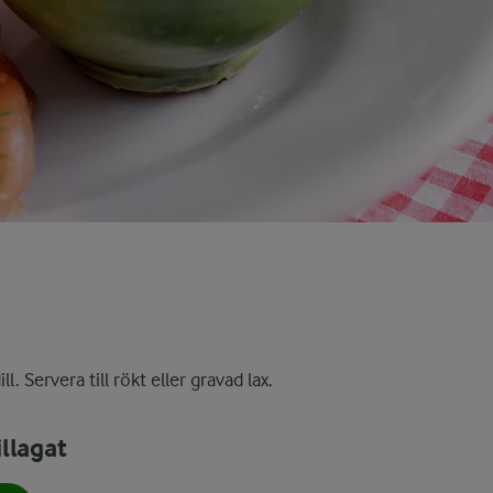
l. Servera till rökt eller gravad lax.
llagat