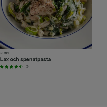
30 MIN
Lax och spenatpasta
(9)