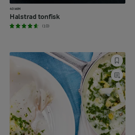
40 MIN
Halstrad tonfisk
(10)