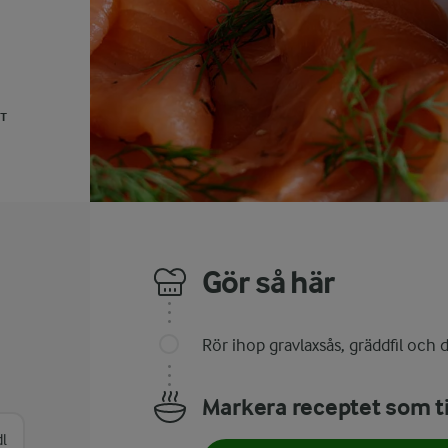
UT
Gör så här
Rör ihop gravlaxsås, gräddfil och dil
Markera receptet som ti
dl