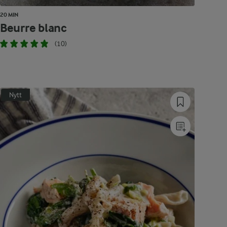
20 MIN
Beurre blanc
(10)
Nytt