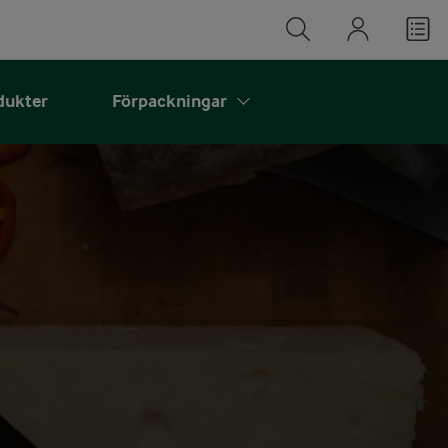
dukter
Förpackningar