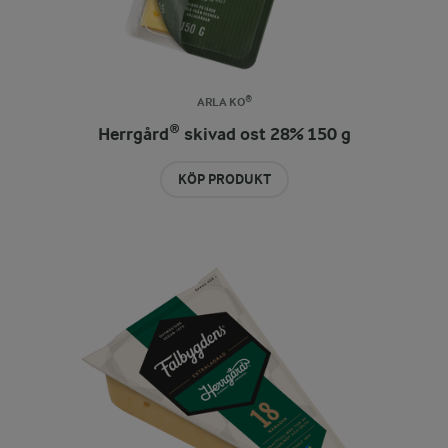
ARLA KO®
Herrgård® skivad ost 28% 150 g
KÖP PRODUKT