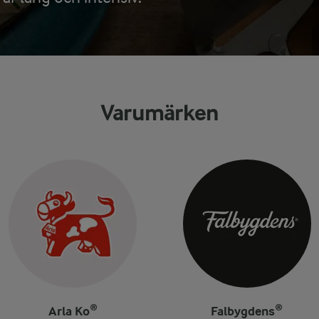
Varumärken
Arla Ko®
Falbygdens®