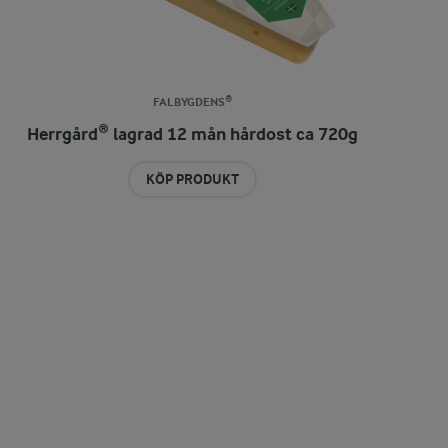
FALBYGDENS®
Herrgård® lagrad 12 mån hårdost ca 720g
KÖP PRODUKT