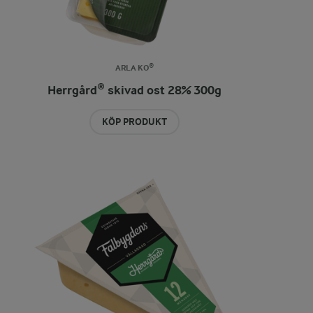
ARLA KO®
Herrgård® skivad ost 28% 300g
KÖP PRODUKT