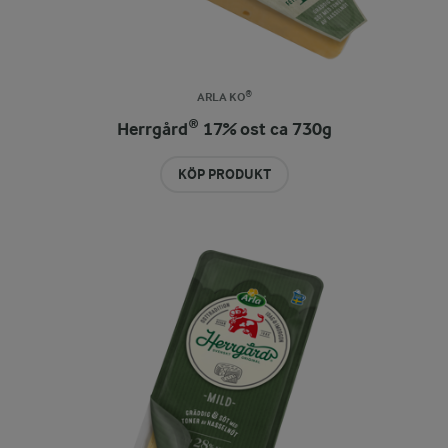
ARLA KO®
Herrgård® 17% ost ca 730g
KÖP PRODUKT