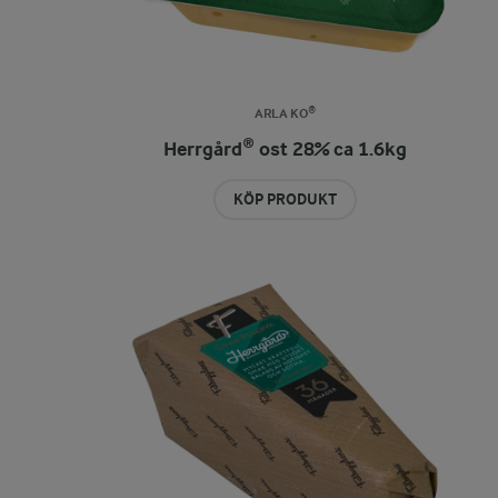
ARLA KO®
Herrgård® ost 28% ca 1.6kg
KÖP PRODUKT