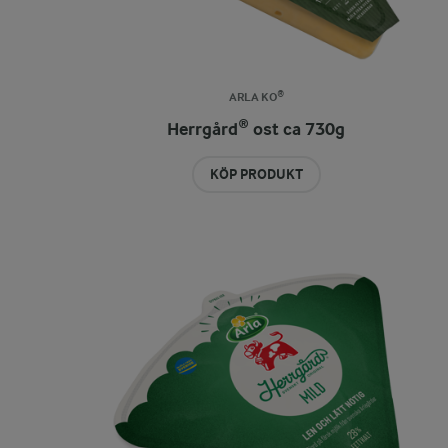
ARLA KO®
Herrgård® ost ca 730g
KÖP PRODUKT