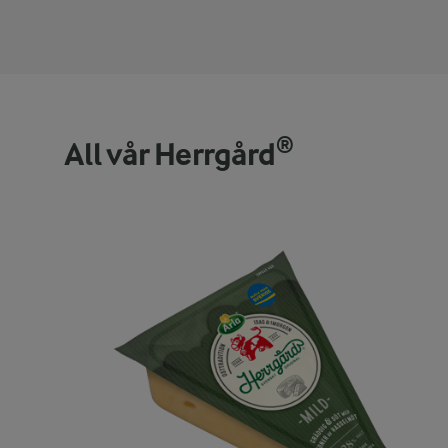
All vår Herrgård®