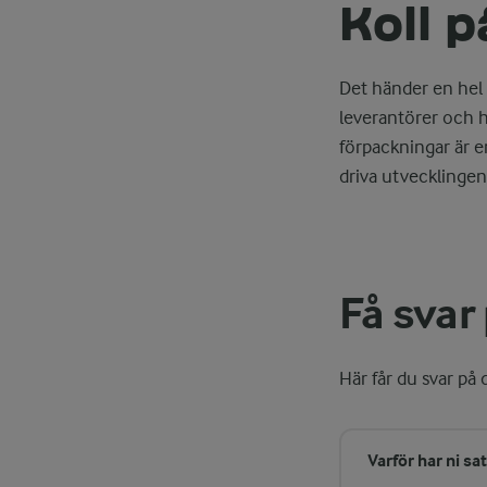
Koll 
Det händer en hel
leverantörer och h
förpackningar är en
driva utvecklingen
Få svar 
Här får du svar på 
Varför har ni sa