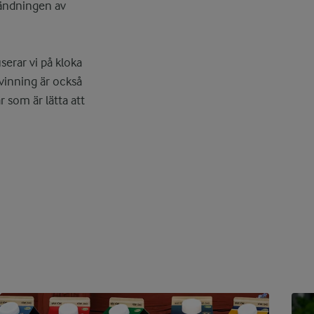
vändningen av
serar vi på kloka
rvinning är också
r som är lätta att