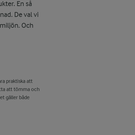
ukter. En så
nad. De val vi
 miljön. Och
ra praktiska att
lätta att tömma och
et gäller både