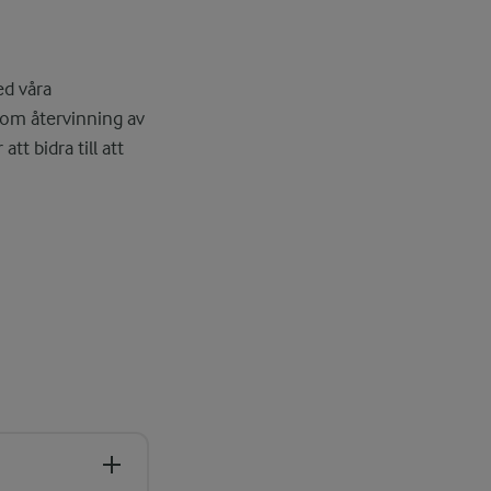
ed våra
som återvinning av
tt bidra till att