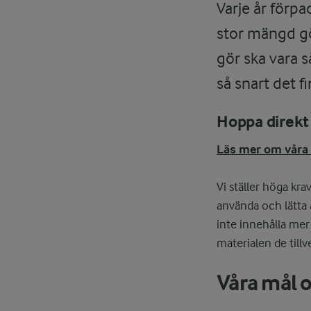
Varje år förpa
stor mängd gör
gör ska vara 
så snart det f
Hoppa direkt 
Läs mer om våra 
Vi ställer höga kra
använda och lätta 
inte innehålla mer
materialen de till
Våra mål o