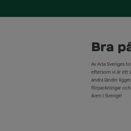
Bra p
Av Arla Sveriges t
eftersom vi är ett
andra länder ligger 
förpackningar och 
även i Sverige!