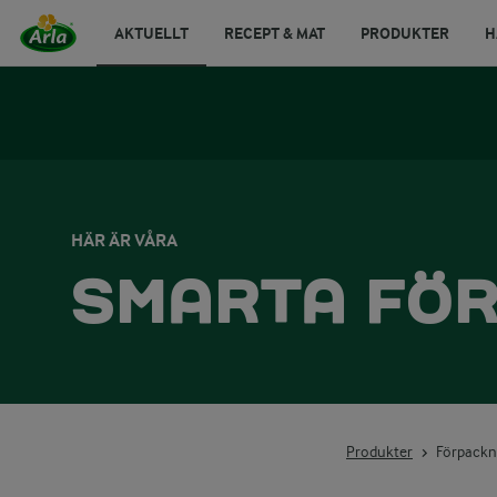
AKTUELLT
RECEPT & MAT
PRODUKTER
H
HÄR ÄR VÅRA
SMARTA FÖ
Produkter
Förpackn