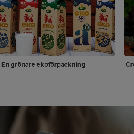
En grönare ekoförpackning
Cr