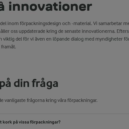
på innovationer
 del inom förpackningsdesign och -material. Vi samarbetar m
åller oss uppdaterade kring de senaste innovationerna. Efter
 viktig del för vi även en löpande dialog med myndigheter för a
 framåt.
på din fråga
de vanligaste frågorna kring våra förpackningar.
tt kork på vissa förpackningar?