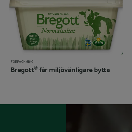
FÖRPACKNING
Bregott® får miljövänligare bytta