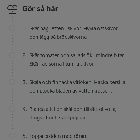
Gör så här
Skär baguetten i skivor. Hyvla ostskivor
och lägg på brödskivorna.
Skär tomater och salladslök i mindre bitar.
Skär rädisorna i tunna skivor.
Skala och finhacka vitlöken. Hacka persilja
och plocka bladen av vattenkrassen.
Blanda allt i en skål och tillsätt olivolja,
flingsalt och svartpeppar.
Toppa bröden med röran.