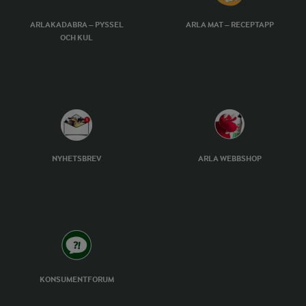
ARLAKADABRA – PYSSEL
ARLA MAT – RECEPTAPP
OCH KUL
NYHETSBREV
ARLA WEBBSHOP
KONSUMENTFORUM