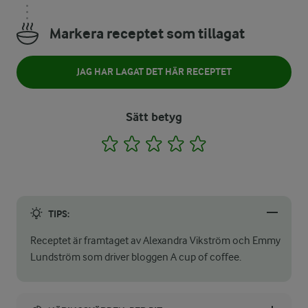
Markera receptet som tillagat
JAG HAR LAGAT DET HÄR RECEPTET
Sätt betyg
1
2
3
4
5
TIPS:
Receptet är framtaget av Alexandra Vikström och Emmy
Lundström som driver bloggen A cup of coffee.