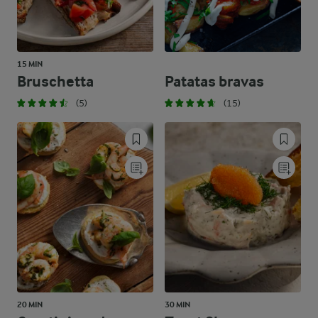
15 MIN
Bruschetta
Patatas bravas
(5)
(15)
20 MIN
30 MIN