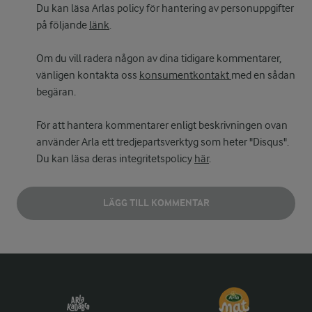
Du kan läsa Arlas policy för hantering av personuppgifter
på följande
länk
.
Om du vill radera någon av dina tidigare kommentarer,
vänligen kontakta oss
konsumentkontakt
med en sådan
begäran.
För att hantera kommentarer enligt beskrivningen ovan
använder Arla ett tredjepartsverktyg som heter "Disqus".
Du kan läsa deras integritetspolicy
här
.
LÄGG TILL KOMMENTAR