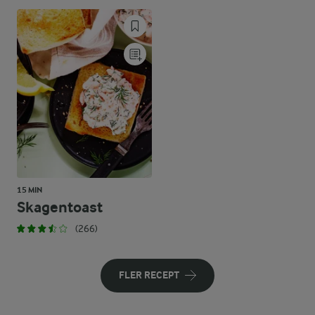
15 MIN
Skagentoast
(266)
FLER RECEPT