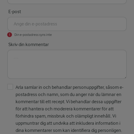
E-post
Din e-postadress syns inte
Skriv din kommentar
Arla samlar in och behandlar personuppgifter, såsom e-
postadress och namn, som du anger när du lämnar en
kommentar till ett recept. Vi behandlar dessa uppgifter
för att hantera och moderera kommentarer för att
förhindra spam, missbruk och olämpligt innehåll. Vi
uppmuntrar dig att undvika att inkludera information i
dina kommentarer som kan identifiera dig personligen.