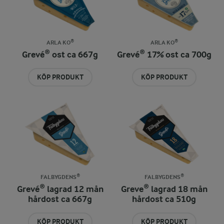
ARLA KO®
ARLA KO®
Grevé® ost ca 667g
Grevé® 17% ost ca 700g
KÖP PRODUKT
KÖP PRODUKT
FALBYGDENS®
FALBYGDENS®
Grevé® lagrad 12 mån
Greve® lagrad 18 mån
hårdost ca 667g
hårdost ca 510g
KÖP PRODUKT
KÖP PRODUKT