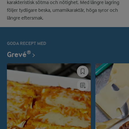
karakteristisk sötma och nötighet. Med längre lagring
följer tydligare beska, umamikaraktär, höga syror och
längre eftersmak.
GODA RECEPT MED
Grevé®