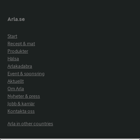
Arla.se
Start
Recept & mat
Produkter
Hälsa
Arlakadabra
Event & sponsring
Aktuellt
Om Arla
Nyheter & press
Jobb & karriär
Kontakta oss
Arla in other countries