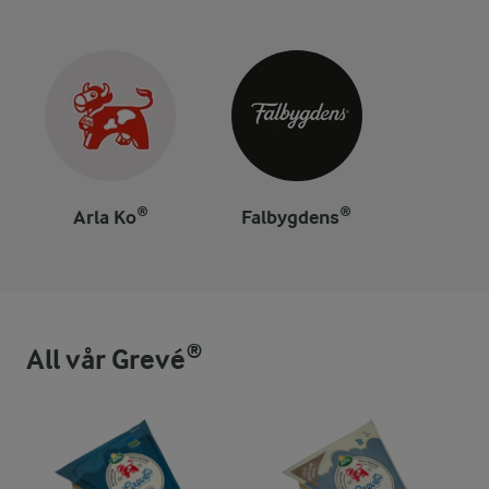
Arla Ko®
Falbygdens®
All vår Grevé®