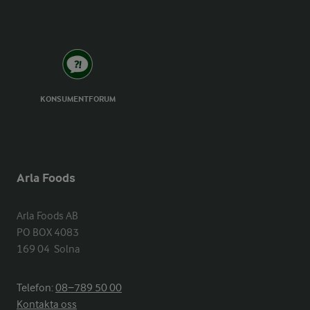
KONSUMENTFORUM
Arla Foods
Arla Foods AB

PO BOX 4083

169 04  Solna
Telefon:
08−789 50 00
Kontakta oss