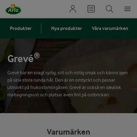
Produkter
Nya produkter
Våra varumärken
Grevé®
Grevé har en svagt syrlig, söt och nötig smak och känns igen
på sina stora runda hål. Den är en omtyckt och passar
utmärkt på frukostsmörgåsen. Grevé är också en idealisk
matlagningsost och platsar även fint på ostbrickan.
Varumärken