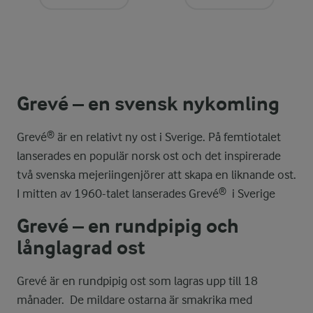
Grevé – en svensk nykomling
Grevé® är en relativt ny ost i Sverige. På femtiotalet
lanserades en populär norsk ost och det inspirerade
två svenska mejeriingenjörer att skapa en liknande ost.
I mitten av 1960-talet lanserades Grevé® i Sverige
Grevé – en rundpipig och
långlagrad ost
Grevé är en rundpipig ost som lagras upp till 18
månader. De mildare ostarna är smakrika med