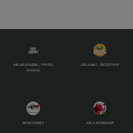
ARLAKADABRA – PYSSEL
ARLA MAT – RECEPTAPP
OCH KUL
NYHETSBREV
ARLA WEBBSHOP