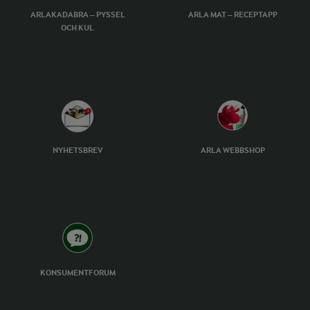
ARLAKADABRA – PYSSEL
ARLA MAT – RECEPTAPP
OCH KUL
NYHETSBREV
ARLA WEBBSHOP
KONSUMENTFORUM