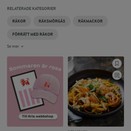
RELATERADE KATEGORIER
RÄKOR
RÄKSMÖRGÅS
RÄKMACKOR
FÖRRÄTT MED RÄKOR
Se mer