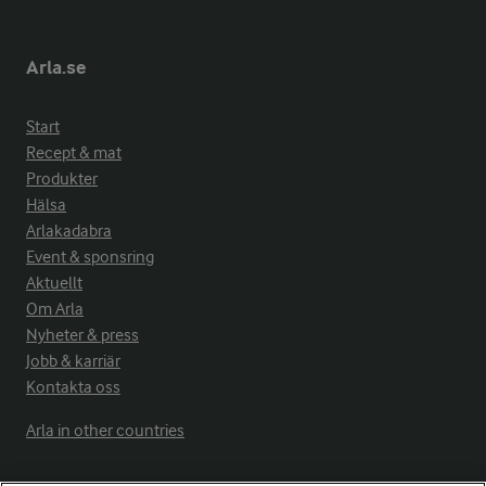
Arla.se
Start
Recept & mat
Produkter
Hälsa
Arlakadabra
Event & sponsring
Aktuellt
Om Arla
Nyheter & press
Jobb & karriär
Kontakta oss
Arla in other countries