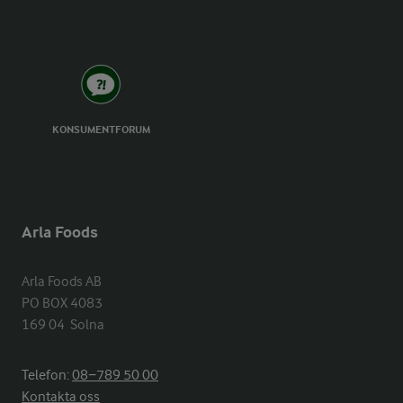
KONSUMENTFORUM
Arla Foods
Arla Foods AB

PO BOX 4083

169 04  Solna
Telefon:
08−789 50 00
Kontakta oss