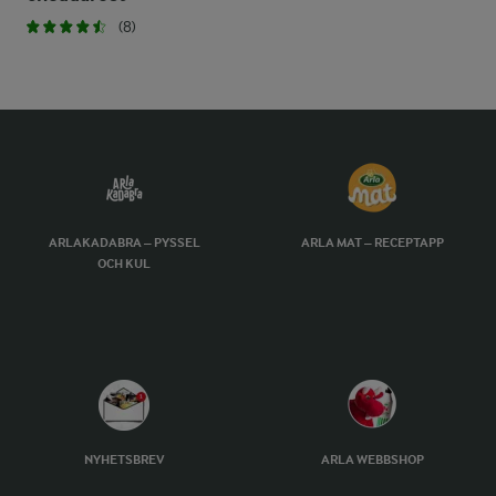
(8)
ARLAKADABRA – PYSSEL
ARLA MAT – RECEPTAPP
OCH KUL
NYHETSBREV
ARLA WEBBSHOP