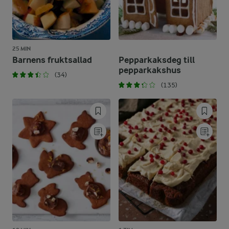
25 MIN
Barnens fruktsallad
Pepparkaksdeg till
pepparkakshus
(34)
(135)