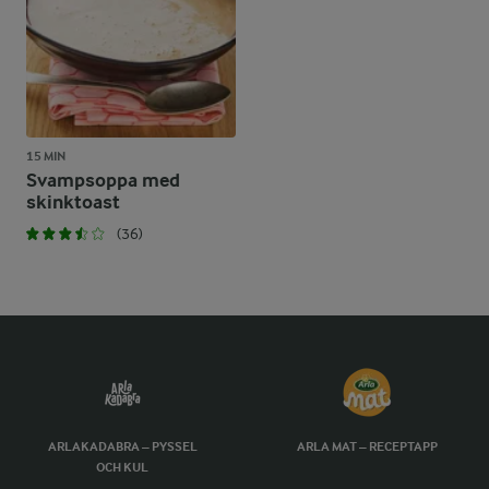
15 MIN
Svampsoppa med
skinktoast
(36)
ARLAKADABRA – PYSSEL
ARLA MAT – RECEPTAPP
OCH KUL