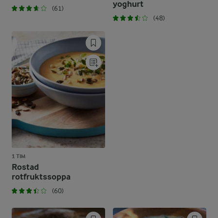
yoghurt
(61)
(48)
1 TIM
Rostad
rotfruktssoppa
(60)