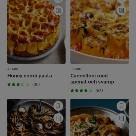
45 MIN
50 MIN
Honey comb pasta
Cannelloni med
spenat och svamp
(30)
(63)