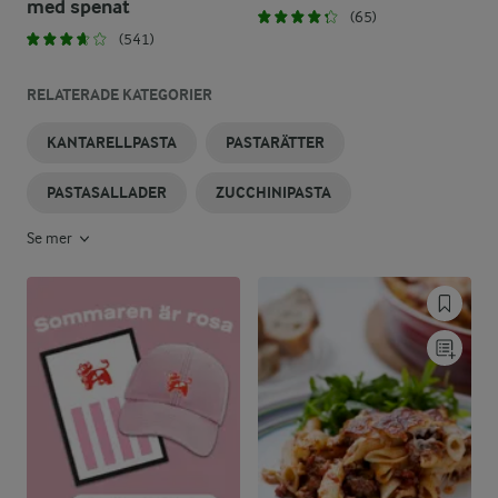
med spenat
(65)
(541)
RELATERADE KATEGORIER
KANTARELLPASTA
PASTARÄTTER
PASTASALLADER
ZUCCHINIPASTA
Se mer