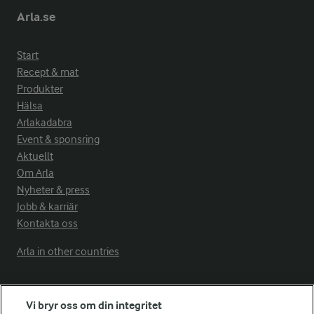
Arla.se
Start
Recept & mat
Produkter
Hälsa
Arlakadabra
Event & sponsring
Aktuellt
Om Arla
Nyheter & press
Jobb & karriär
Kontakta oss
Arla in other countries
Fler Arlasajter
Vi bryr oss om din integritet