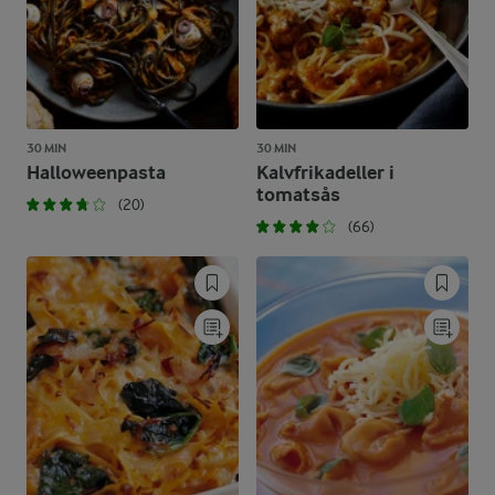
30 MIN
30 MIN
Halloweenpasta
Kalvfrikadeller i
tomatsås
(20)
(66)