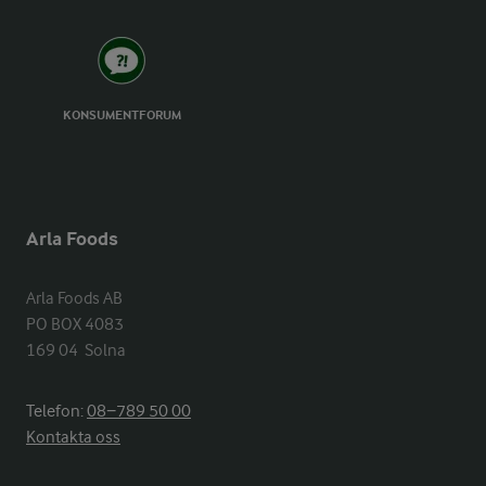
KONSUMENTFORUM
Arla Foods
Arla Foods AB

PO BOX 4083

169 04  Solna
Telefon:
08−789 50 00
Kontakta oss