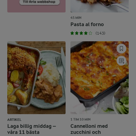
45 MIN
Pasta al forno
(143)
1 TIM 10 MIN
ARTIKEL
Laga billig middag –
Cannelloni med
våra 11 bästa
zucchini och