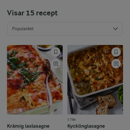
Visar
15
recept
Popularitet
1 TIM
Krämig laxlasagne
Kycklinglasagne