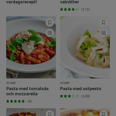
vardagsrecept!
valnötter
(171)
35 MIN
10 MIN
Pasta med tomatsås
Pasta med ostpesto
och mozzarella
(140)
(5)