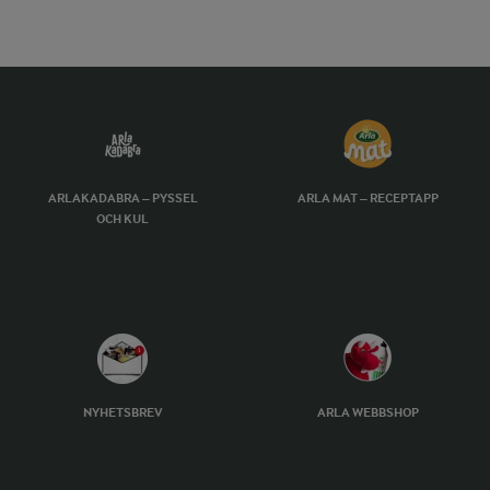
ARLAKADABRA – PYSSEL
ARLA MAT – RECEPTAPP
OCH KUL
NYHETSBREV
ARLA WEBBSHOP