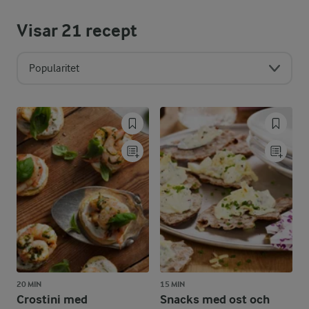
Visar
21
recept
Popularitet
20 MIN
15 MIN
Crostini med
Snacks med ost och