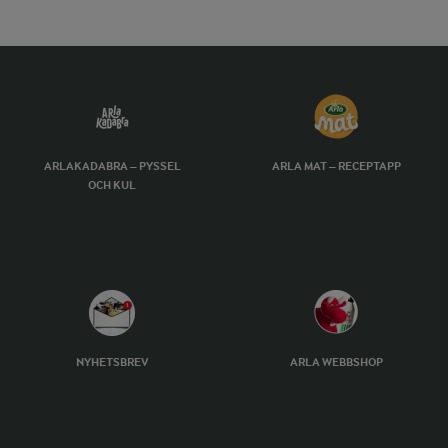
ARLAKADABRA – PYSSEL
ARLA MAT – RECEPTAPP
OCH KUL
NYHETSBREV
ARLA WEBBSHOP