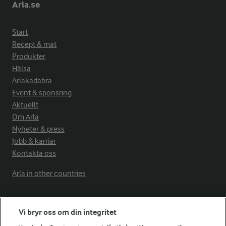
Arla.se
Start
Recept & mat
Produkter
Hälsa
Arlakadabra
Event & sponsring
Aktuellt
Om Arla
Nyheter & press
Jobb & karriär
Kontakta oss
Arla in other countries
Fler Arlasajter
Vi bryr oss om din integritet