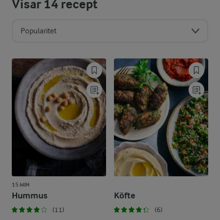
Visar
14
recept
Popularitet
15 MIN
Hummus
Köfte
(11)
(6)