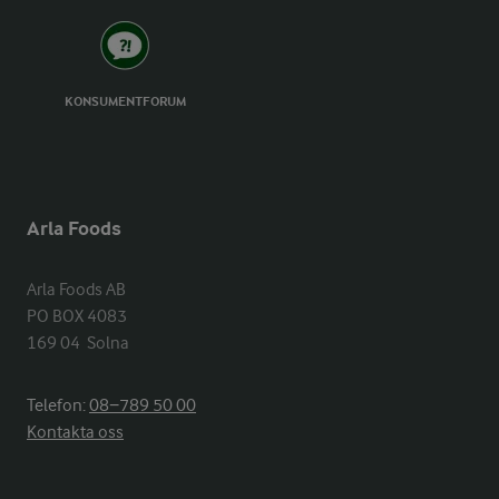
KONSUMENTFORUM
Arla Foods
Arla Foods AB

PO BOX 4083

169 04  Solna
Telefon:
08−789 50 00
Kontakta oss