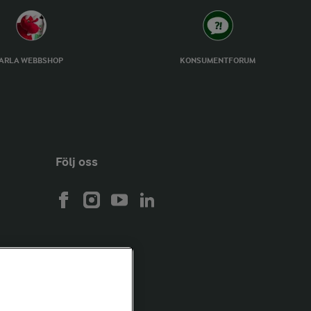
ARLA WEBBSHOP
KONSUMENTFORUM
Följ oss