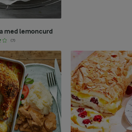
a med lemoncurd
(7)