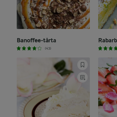
Banoffee-tårta
Rabarb
(43)