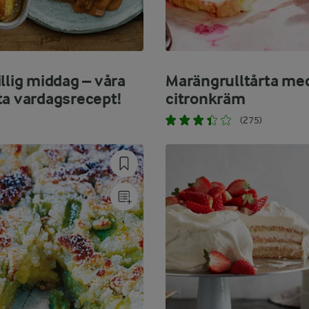
llig middag – våra
Marängrulltårta me
ta vardagsrecept!
citronkräm
(275)