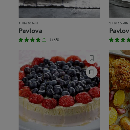
1 TIM 30 MIN
1 TIM 15 MIN
Pavlova
Pavlov
(138)