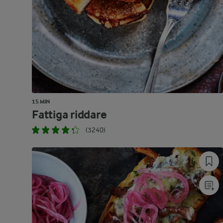
15 MIN
Fattiga riddare
(3240)