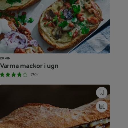
20 MIN
Varma mackor i ugn
(70)