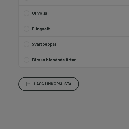
Olivolja
Flingsalt
Svartpeppar
Färska blandade örter
LÄGG I INKÖPSLISTA