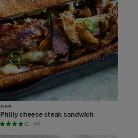
35 MIN
Philly cheese steak sandwich
(57)