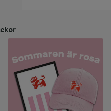
ackor