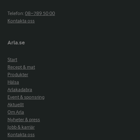
Telefon:
08−789 50 00
Kontakta oss
Arla.se
Start
Recept & mat
Produkter
Hälsa
Arlakadabra
Event & sponsring
Aktuellt
Om Arla
Nyheter & press
Jobb & karriär
Kontakta oss