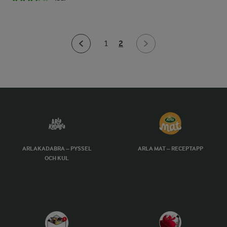
2
1
ARLAKADABRA – PYSSEL
ARLA MAT – RECEPTAPP
OCH KUL