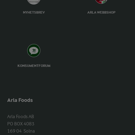
NYHETSBREV
ARLA WEBBSHOP
KONSUMENTFORUM
Arla Foods
Arla Foods AB

PO BOX 4083

169 04  Solna