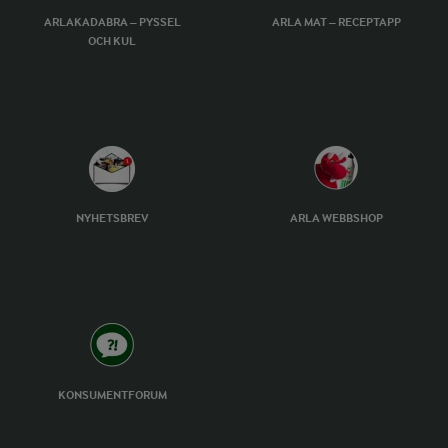
ARLAKADABRA – PYSSEL
ARLA MAT – RECEPTAPP
OCH KUL
NYHETSBREV
ARLA WEBBSHOP
KONSUMENTFORUM