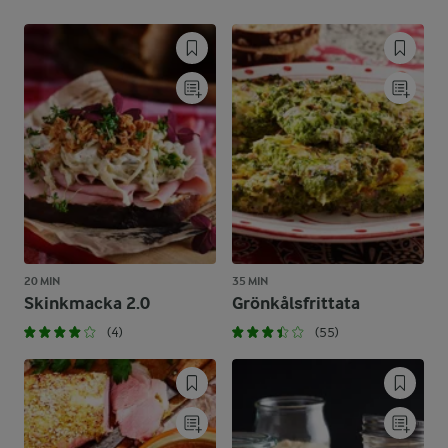
20 MIN
35 MIN
Skinkmacka 2.0
Grönkålsfrittata
(4)
(55)