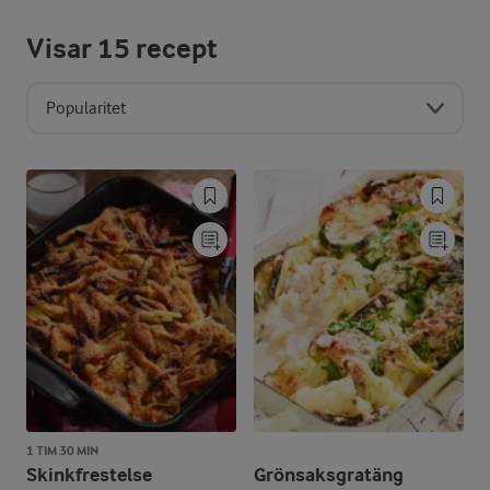
Visar
15
recept
Popularitet
1 TIM 30 MIN
Skinkfrestelse
Grönsaksgratäng