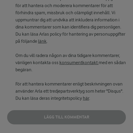
för att hantera och moderera kommentarer för att
förhindra spam, missbruk och olämpligt innehåll. Vi
uppmuntrar dig att undvika att inkludera information i
dina kommentarer som kan identifiera dig personligen.
Du kan läsa Arlas policy för hantering av personuppgifter
på följande
länk
.
Om du vill radera någon av dina tidigare kommentarer,
vänligen kontakta oss
konsumentkontakt
med en sådan
begäran.
För att hantera kommentarer enligt beskrivningen ovan
använder Arla ett tredjepartsverktyg som heter "Disqus".
Du kan läsa deras integritetspolicy
här
.
LÄGG TILL KOMMENTAR