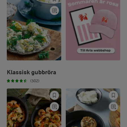
Klassisk gubbröra
(302)