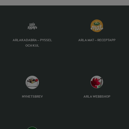
ARLAKADABRA – PYSSEL
ARLA MAT – RECEPTAPP
OCH KUL
NYHETSBREV
ARLA WEBBSHOP