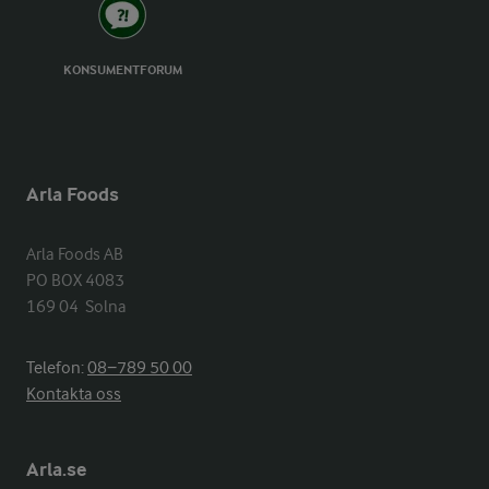
KONSUMENTFORUM
Arla Foods
Arla Foods AB

PO BOX 4083

169 04  Solna
Telefon:
08−789 50 00
Kontakta oss
Arla.se