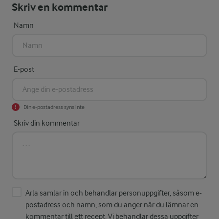
Skriv en kommentar
Namn
E-post
Din e-postadress syns inte
Skriv din kommentar
Arla samlar in och behandlar personuppgifter, såsom e-
postadress och namn, som du anger när du lämnar en
kommentar till ett recept. Vi behandlar dessa uppgifter