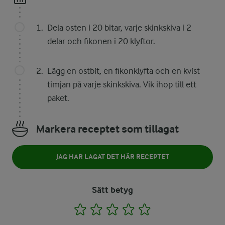
Dela osten i 20 bitar, varje skinkskiva i 2
delar och fikonen i 20 klyftor.
Lägg en ostbit, en fikonklyfta och en kvist
timjan på varje skinkskiva. Vik ihop till ett
paket.
Markera receptet som tillagat
JAG HAR LAGAT DET HÄR RECEPTET
Sätt betyg
1
2
3
4
5