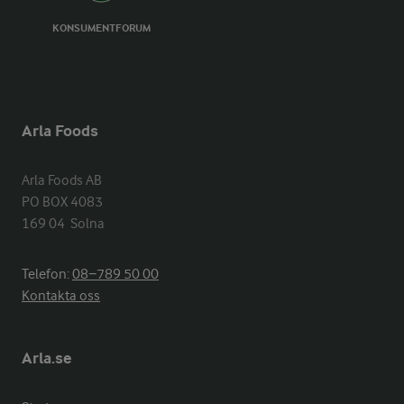
KONSUMENTFORUM
Arla Foods
Arla Foods AB

PO BOX 4083

169 04  Solna
Telefon:
08−789 50 00
Kontakta oss
Arla.se