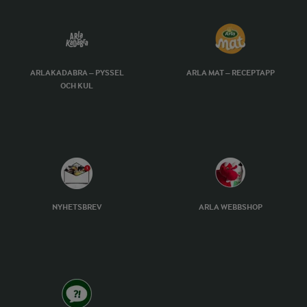
ARLAKADABRA – PYSSEL
ARLA MAT – RECEPTAPP
OCH KUL
NYHETSBREV
ARLA WEBBSHOP