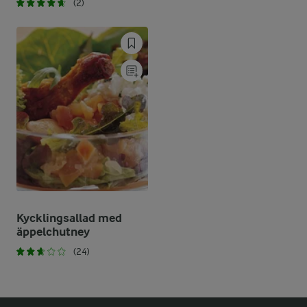
(2)
Kycklingsallad med
äppelchutney
(24)