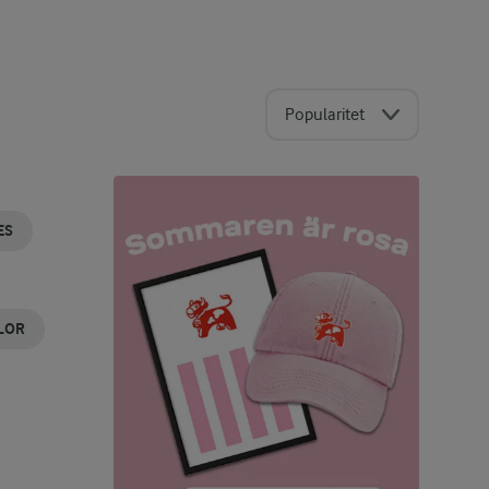
Popularitet
ES
LOR