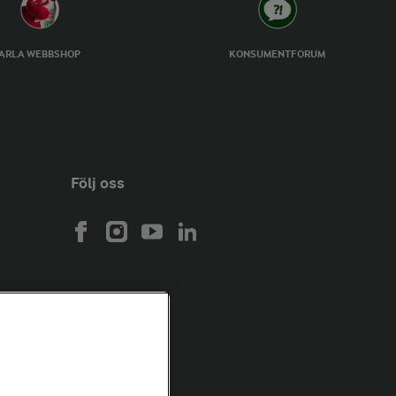
ARLA WEBBSHOP
KONSUMENTFORUM
Följ oss