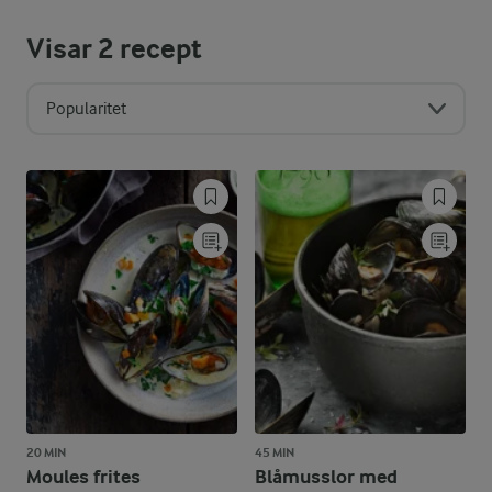
Visar
2
recept
Popularitet
20 MIN
45 MIN
Moules frites
Blåmusslor med