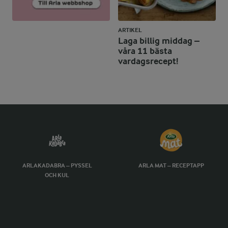
ARTIKEL
Laga billig middag –
våra 11 bästa
vardagsrecept!
ARLAKADABRA – PYSSEL
ARLA MAT – RECEPTAPP
OCH KUL