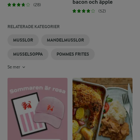
bacon och äpple
(28)
(52)
RELATERADE KATEGORIER
MUSSLOR
MANDELMUSSLOR
MUSSELSOPPA
POMMES FRITES
Se mer