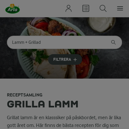
Sök på kategori eller ingrediens
Skriv in sökord för att få förslag
FILTRERA
RECEPTSAMLING
GRILLA LAMM
Grillat lamm är en klasssiker på påskbordet, men är lika
gott året om. Här finns de bästa recepten för dig som