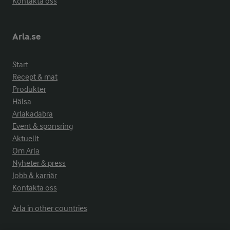
Kontakta oss
Arla.se
Start
Recept & mat
Produkter
Hälsa
Arlakadabra
Event & sponsring
Aktuellt
Om Arla
Nyheter & press
Jobb & karriär
Kontakta oss
Arla in other countries