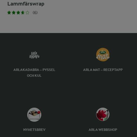
Lammfärswrap
(6)
ARLAKADABRA – PYSSEL
ARLA MAT – RECEPTAPP
OCH KUL
NYHETSBREV
ARLA WEBBSHOP