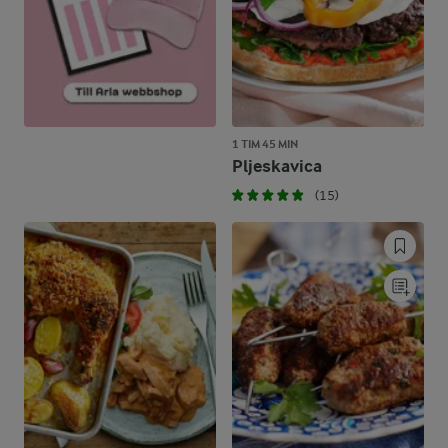
1 TIM 45 MIN
Pljeskavica
(15)