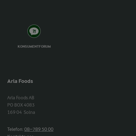
KONSUMENTFORUM
Arla Foods
Arla Foods AB

PO BOX 4083

169 04  Solna
Telefon:
08−789 50 00