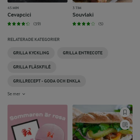
45 MIN
3 TIM
Cevapcici
Souvlaki
(39)
(5)
RELATERADE KATEGORIER
GRILLA KYCKLING
GRILLA ENTRECOTE
GRILLA FLÄSKFILÉ
GRILLRECEPT - GODA OCH ENKLA
Se mer