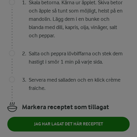
Skala betorna. Kärna ur äpplet. Skiva betor
och äpple så tunt som möjligt, helst på en
mandolin. Lägg dem i en bunke och
blanda med dill, kapris, olja, vinäger, salt
och peppar.
Salta och peppra lövbiffarna och stek dem
hastigt i smör 1 min på varje sida.
Servera med salladen och en klick crème
fraiche.
Markera receptet som tillagat
JAG HAR LAGAT DET HÄR RECEPTET