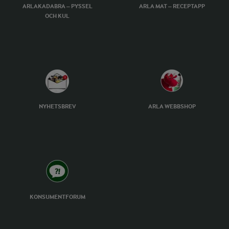
ARLAKADABRA – PYSSEL
ARLA MAT – RECEPTAPP
OCH KUL
NYHETSBREV
ARLA WEBBSHOP
KONSUMENTFORUM