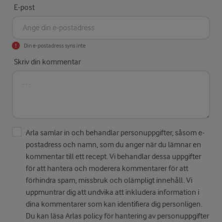
E-post
Din e-postadress syns inte
Skriv din kommentar
Arla samlar in och behandlar personuppgifter, såsom e-
postadress och namn, som du anger när du lämnar en
kommentar till ett recept. Vi behandlar dessa uppgifter
för att hantera och moderera kommentarer för att
förhindra spam, missbruk och olämpligt innehåll. Vi
uppmuntrar dig att undvika att inkludera information i
dina kommentarer som kan identifiera dig personligen.
Du kan läsa Arlas policy för hantering av personuppgifter