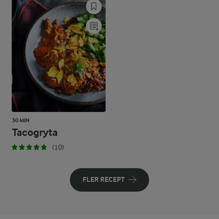
30 MIN
Tacogryta
(10)
FLER RECEPT