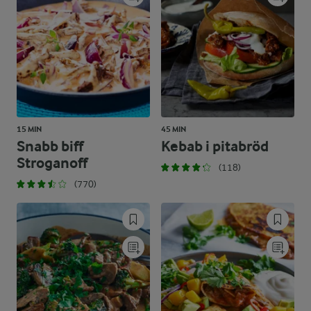
15 MIN
45 MIN
Snabb biff
Kebab i pitabröd
Stroganoff
(118)
(770)