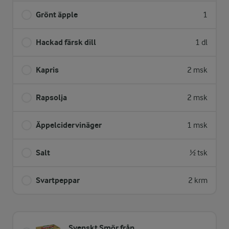
Grönt äpple
1
Hackad färsk dill
1 dl
Kapris
2 msk
Rapsolja
2 msk
Äppelcidervinäger
1 msk
Salt
½ tsk
Svartpeppar
2 krm
Svenskt Smör från