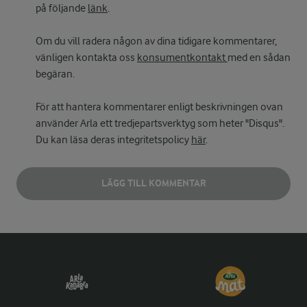
på följande
länk
.
Om du vill radera någon av dina tidigare kommentarer,
vänligen kontakta oss
konsumentkontakt
med en sådan
begäran.
För att hantera kommentarer enligt beskrivningen ovan
använder Arla ett tredjepartsverktyg som heter "Disqus".
Du kan läsa deras integritetspolicy
här
.
LÄGG TILL KOMMENTAR