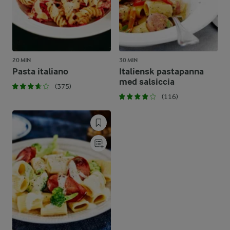
20 MIN
30 MIN
Pasta italiano
Italiensk pastapanna
med salsiccia
(375)
(116)