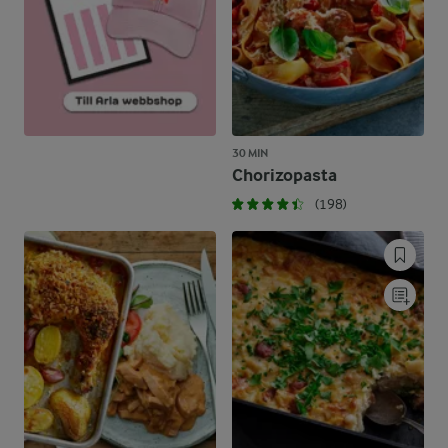
30 MIN
Chorizopasta
(198)