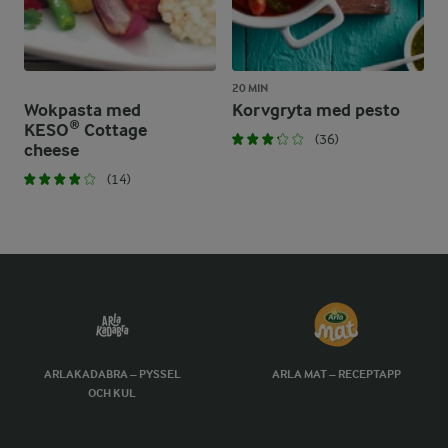
20 MIN
Wokpasta med
Korvgryta med pesto
KESO® Cottage
(36)
cheese
(14)
ARLAKADABRA – PYSSEL
ARLA MAT – RECEPTAPP
OCH KUL