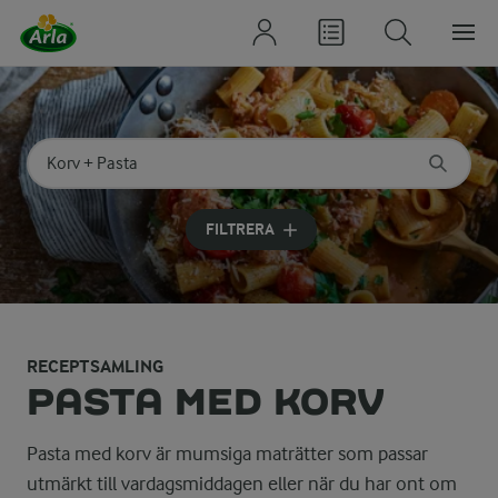
Sök på kategori eller ingrediens
Skriv in sökord för att få förslag
FILTRERA
RECEPTSAMLING
PASTA MED KORV
Pasta med korv är mumsiga maträtter som passar
utmärkt till vardagsmiddagen eller när du har ont om