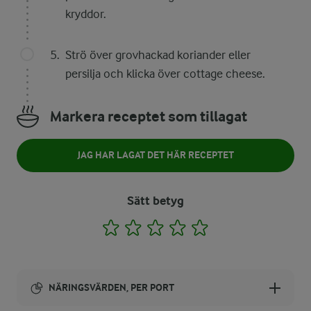
kryddor.
Strö över grovhackad koriander eller
persilja och klicka över cottage cheese.
Markera receptet som tillagat
JAG HAR LAGAT DET HÄR RECEPTET
Sätt betyg
1
2
3
4
5
NÄRINGSVÄRDEN, PER PORT