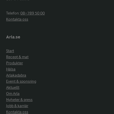
Telefon:
08−789 50 00
Kontakta oss
Arla.se
Start
Recept & mat
Produkter
Hälsa
Arlakadabra
Event & sponsring
Aktuellt
Om Arla
Nyheter & press
Jobb & karriär
Kontakta oss