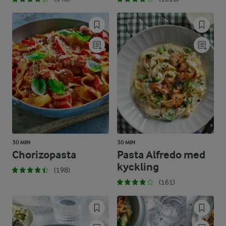
30 MIN
30 MIN
Chorizopasta
Pasta Alfredo med
kyckling
(198)
(161)