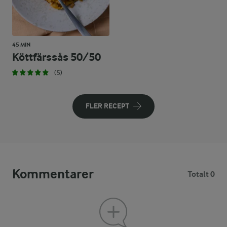
45 MIN
Köttfärssås 50/50
(5)
FLER RECEPT
Kommentarer
Totalt 0