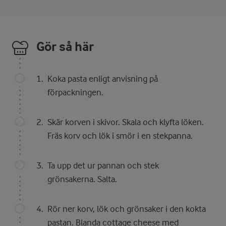
Gör så här
Koka pasta enligt anvisning på
förpackningen.
Skär korven i skivor. Skala och klyfta löken.
Fräs korv och lök i smör i en stekpanna.
Ta upp det ur pannan och stek
grönsakerna. Salta.
Rör ner korv, lök och grönsaker i den kokta
pastan. Blanda cottage cheese med