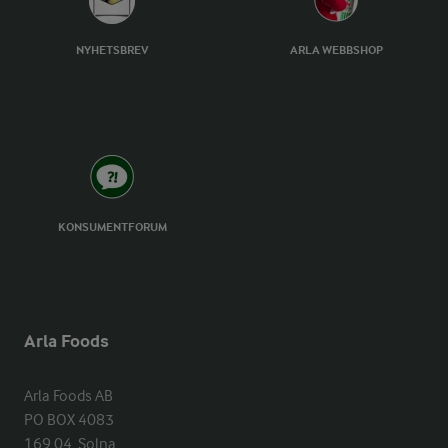
NYHETSBREV
ARLA WEBBSHOP
KONSUMENTFORUM
Arla Foods
Arla Foods AB

PO BOX 4083

169 04  Solna