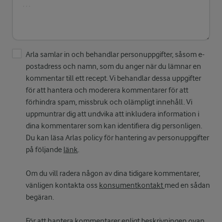
Arla samlar in och behandlar personuppgifter, såsom e-
postadress och namn, som du anger när du lämnar en
kommentar till ett recept. Vi behandlar dessa uppgifter
för att hantera och moderera kommentarer för att
förhindra spam, missbruk och olämpligt innehåll. Vi
uppmuntrar dig att undvika att inkludera information i
dina kommentarer som kan identifiera dig personligen.
Du kan läsa Arlas policy för hantering av personuppgifter
på följande
länk
.
Om du vill radera någon av dina tidigare kommentarer,
vänligen kontakta oss
konsumentkontakt
med en sådan
begäran.
För att hantera kommentarer enligt beskrivningen ovan