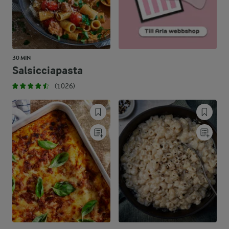
30 MIN
Salsicciapasta
(1026)