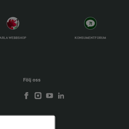
ARLA WEBBSHOP
KONSUMENTFORUM
Följ oss