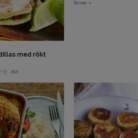
Se mer
illas med rökt
(62)