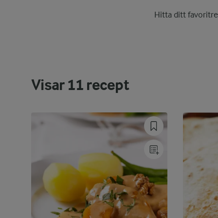
Hitta ditt favoritr
Visar
11
recept