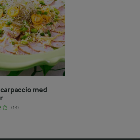
carpaccio med
r
(14)