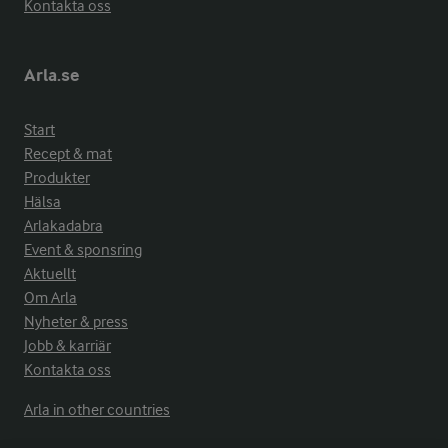
Kontakta oss
Arla.se
Start
Recept & mat
Produkter
Hälsa
Arlakadabra
Event & sponsring
Aktuellt
Om Arla
Nyheter & press
Jobb & karriär
Kontakta oss
Arla in other countries