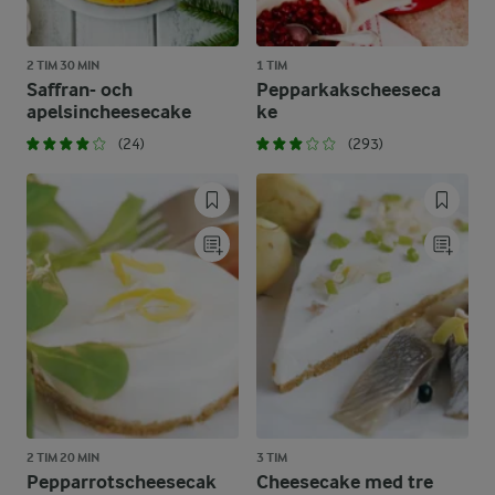
2 TIM 30 MIN
1 TIM
Saffran- och
Pepparkakscheeseca
apelsincheesecake
ke
(24)
(293)
2 TIM 20 MIN
3 TIM
Pepparrotscheesecak
Cheesecake med tre