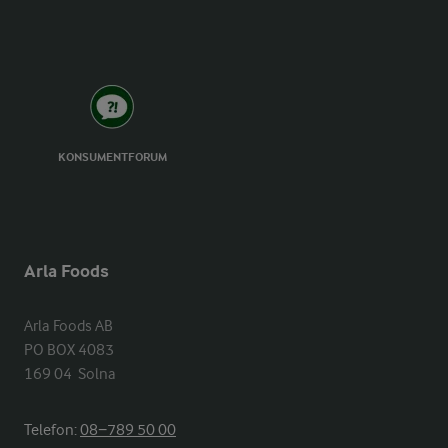
KONSUMENTFORUM
Arla Foods
Arla Foods AB

PO BOX 4083

169 04  Solna
Telefon:
08−789 50 00