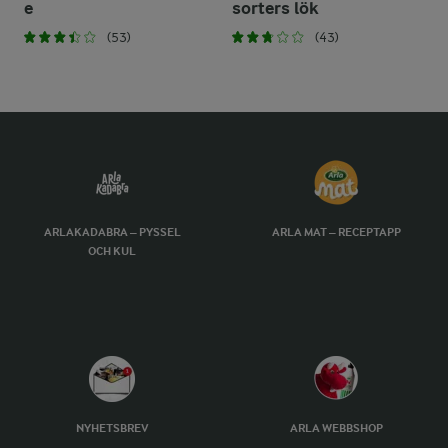
e
sorters lök
(53)
(43)
ARLAKADABRA – PYSSEL
ARLA MAT – RECEPTAPP
OCH KUL
NYHETSBREV
ARLA WEBBSHOP