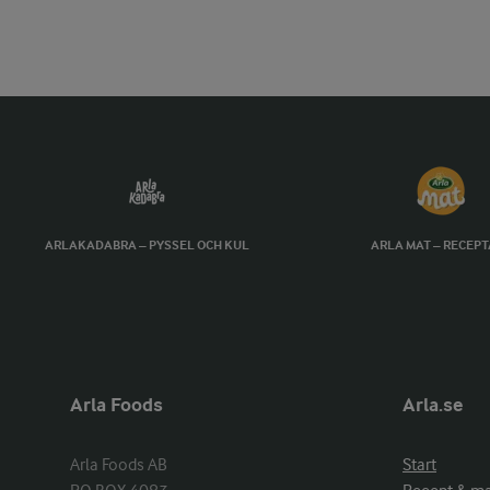
ARLAKADABRA – PYSSEL OCH KUL
ARLA MAT – RECEP
Arla Foods
Arla.se
Arla Foods AB

Start