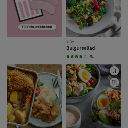
1 TIM
Bulgursallad
(8)