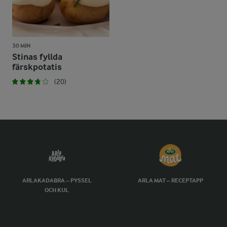
30 MIN
Stinas fyllda
färskpotatis
(20)
ARLAKADABRA – PYSSEL
ARLA MAT – RECEPTAPP
OCH KUL