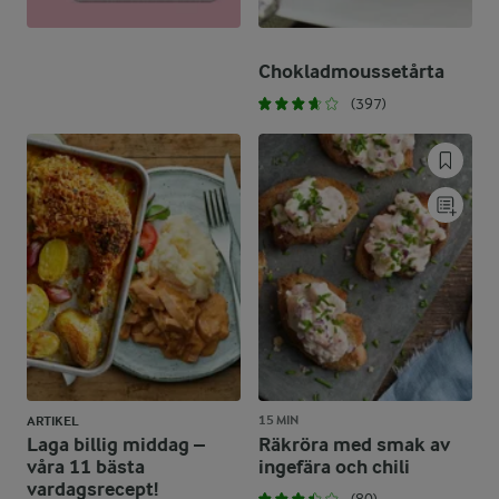
Chokladmoussetårta
(397)
15 MIN
ARTIKEL
Laga billig middag –
Räkröra med smak av
våra 11 bästa
ingefära och chili
vardagsrecept!