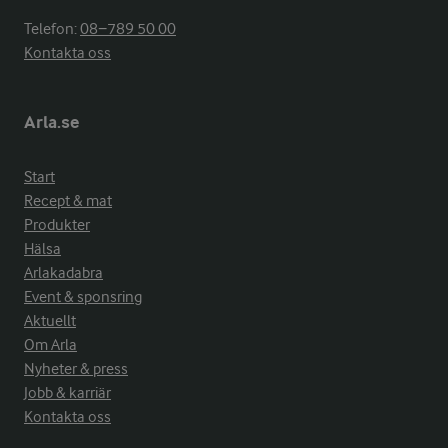
Telefon:
08−789 50 00
Kontakta oss
Arla.se
Start
Recept & mat
Produkter
Hälsa
Arlakadabra
Event & sponsring
Aktuellt
Om Arla
Nyheter & press
Jobb & karriär
Kontakta oss