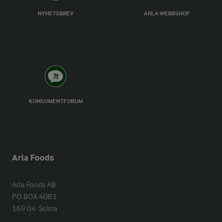
NYHETSBREV
ARLA WEBBSHOP
KONSUMENTFORUM
Arla Foods
Arla Foods AB

PO BOX 4083

169 04  Solna