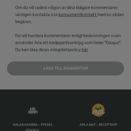
Om du vill radera någon av dina tidigare kommentarer,
vänligen kontakta oss
konsumentkontakt
med en sådan
begäran.
För att hantera kommentarer enligt beskrivningen ovan
använder Arla ett tredjepartsverktyg som heter "Disqus".
Du kan läsa deras integritetspolicy
här
.
LÄGG TILL KOMMENTAR
ARLAKADABRA – PYSSEL
ARLA MAT – RECEPTAPP
OCH KUL