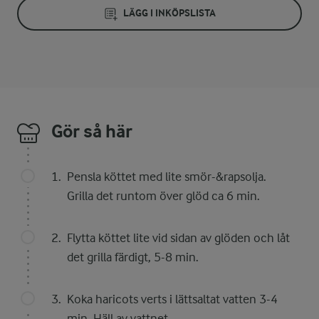
LÄGG I INKÖPSLISTA
Gör så här
Pensla köttet med lite smör-&rapsolja.
Grilla det runtom över glöd ca 6 min.
Flytta köttet lite vid sidan av glöden och låt
det grilla färdigt, 5-8 min.
Koka haricots verts i lättsaltat vatten 3-4
min. Häll av vattnet.