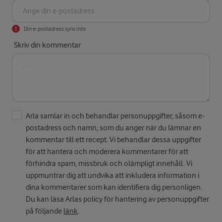
Din e-postadress syns inte
Skriv din kommentar
Arla samlar in och behandlar personuppgifter, såsom e-
postadress och namn, som du anger när du lämnar en
kommentar till ett recept. Vi behandlar dessa uppgifter
för att hantera och moderera kommentarer för att
förhindra spam, missbruk och olämpligt innehåll. Vi
uppmuntrar dig att undvika att inkludera information i
dina kommentarer som kan identifiera dig personligen.
Du kan läsa Arlas policy för hantering av personuppgifter
på följande
länk
.