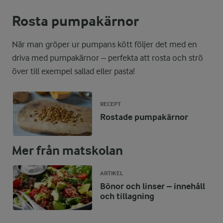
Rosta pumpakärnor
När man gröper ur pumpans kött följer det med en
driva med pumpakärnor – perfekta att rosta och strö
över till exempel sallad eller pasta!
RECEPT
Rostade pumpakärnor
Mer från matskolan
ARTIKEL
Bönor och linser – innehåll
och tillagning