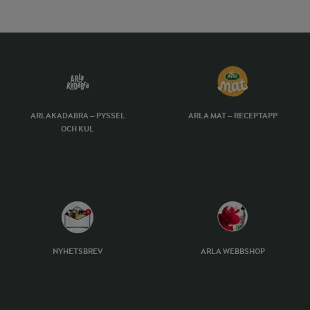
ARLAKADABRA – PYSSEL
ARLA MAT – RECEPTAPP
OCH KUL
NYHETSBREV
ARLA WEBBSHOP