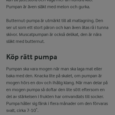
Pumpan är även släkt med melon och gurka.
Butternut-pumpa är utmärkt till all matlagning. Den
ser ut som ett stort päron och kan även ätas rå i tunna
skivor. Muscatpumpan är också delikat, den är nära
släkt med butternut.
Köp rätt pumpa
Pumpan ska vara mogen när man ska laga mat eller
baka med den. Knacka lite på skalet, om pumpan är
mogen hörs en dov och ihålig klang. När man delar på
en mogen pumpa så doftar den lite sött eftersom en
del av stärkelsen i frukten har omvandlats till socker.
Pumpa håller sig färsk i flera månader om den förvaras
svalt, cirka 7-10˚.