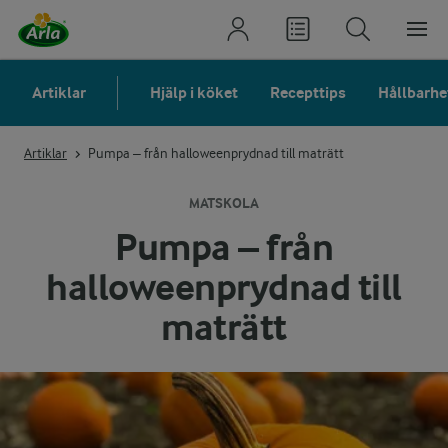
Artiklar
Hjälp i köket
Recepttips
Hållbarhe
Artiklar
Pumpa – från halloweenprydnad till maträtt
MATSKOLA
Pumpa – från
halloweenprydnad till
maträtt