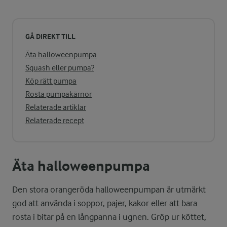
GÅ DIREKT TILL
Äta halloweenpumpa
Squash eller pumpa?
Köp rätt pumpa
Rosta pumpakärnor
Relaterade artiklar
Relaterade recept
Äta halloweenpumpa
Den stora orangeröda halloweenpumpan är utmärkt
god att använda i soppor, pajer, kakor eller att bara
rosta i bitar på en långpanna i ugnen. Gröp ur köttet,