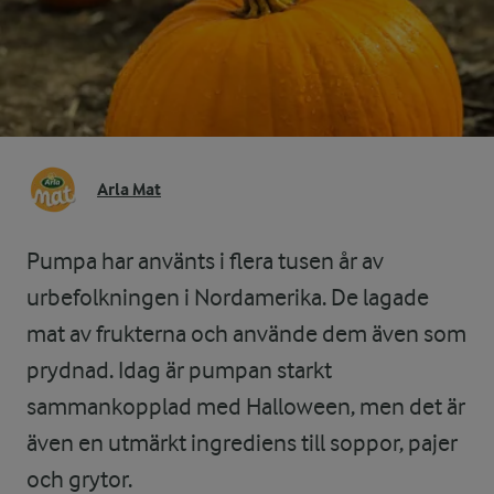
Arla Mat
Pumpa har använts i flera tusen år av
urbefolkningen i Nordamerika. De lagade
mat av frukterna och använde dem även som
prydnad. Idag är pumpan starkt
sammankopplad med Halloween, men det är
även en utmärkt ingrediens till soppor, pajer
och grytor.