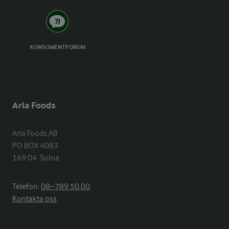
KONSUMENTFORUM
Arla Foods
Arla Foods AB

PO BOX 4083

169 04  Solna
Telefon:
08−789 50 00
Kontakta oss