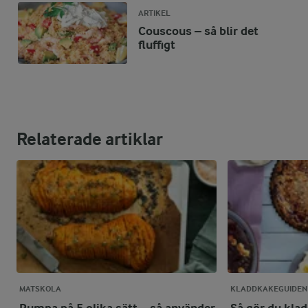
ARTIKEL
Couscous – så blir det
fluffigt
Relaterade artiklar
MATSKOLA
KLADDKAKEGUIDEN