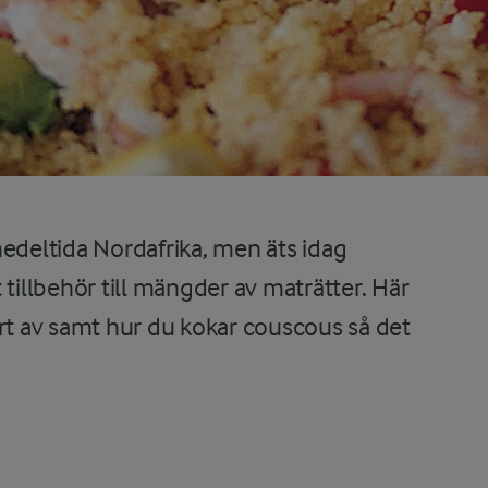
edeltida Nordafrika, men äts idag
 tillbehör till mängder av maträtter. Här
ort av samt hur du kokar couscous så det