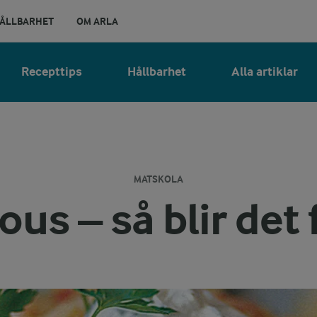
ÅLLBARHET
OM ARLA
Recepttips
Hållbarhet
Alla artiklar
MATSKOLA
us – så blir det f