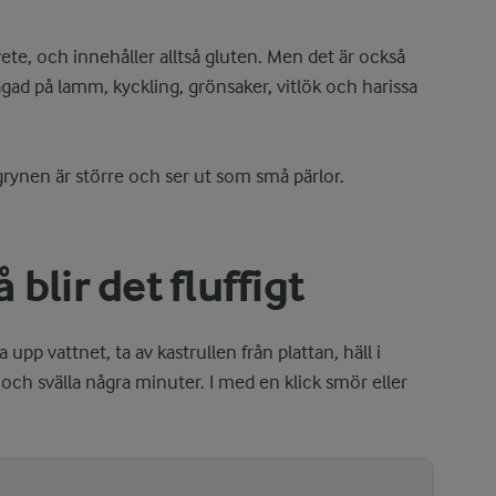
te, och innehåller alltså gluten. Men det är också
gad på lamm, kyckling, grönsaker, vitlök och harissa
rynen är större och ser ut som små pärlor.
blir det fluffigt
pp vattnet, ta av kastrullen från plattan, häll i
och svälla några minuter. I med en klick smör eller