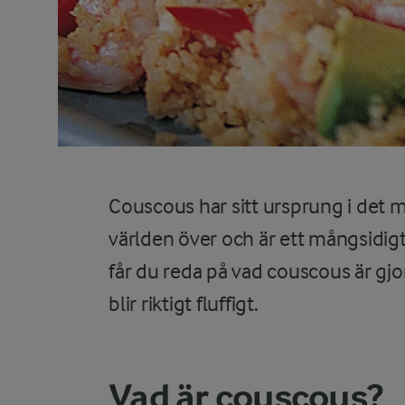
Couscous har sitt ursprung i det m
världen över och är ett mångsidigt
får du reda på vad couscous är gj
blir riktigt fluffigt.
Vad är couscous?