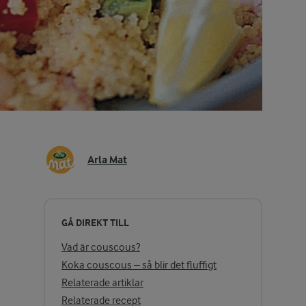
Arla Mat
GÅ DIREKT TILL
Vad är couscous?
Koka couscous – så blir det fluffigt
Relaterade artiklar
Relaterade recept