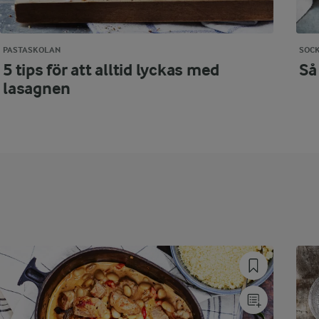
PASTASKOLAN
SOC
5 tips för att alltid lyckas med
Så
lasagnen