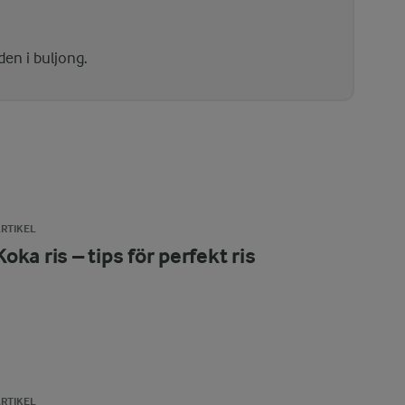
en i buljong.
RTIKEL
Koka ris – tips för perfekt ris
RTIKEL