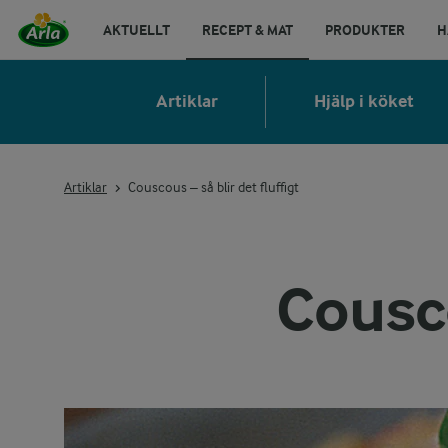
AKTUELLT
RECEPT & MAT
PRODUKTER
H
Artiklar
Hjälp i köket
Artiklar
Couscous – så blir det fluffigt
Cousco