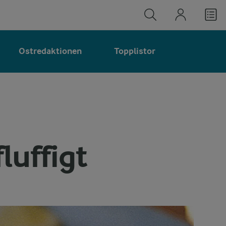
Ostredaktionen
Topplistor
luffigt