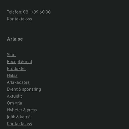
Telefon:
08−789 50 00
Kontakta oss
Arla.se
Start
Recept & mat
Produkter
Hälsa
Arlakadabra
Event & sponsring
Aktuellt
Om Arla
Nyheter & press
Jobb & karriär
Kontakta oss