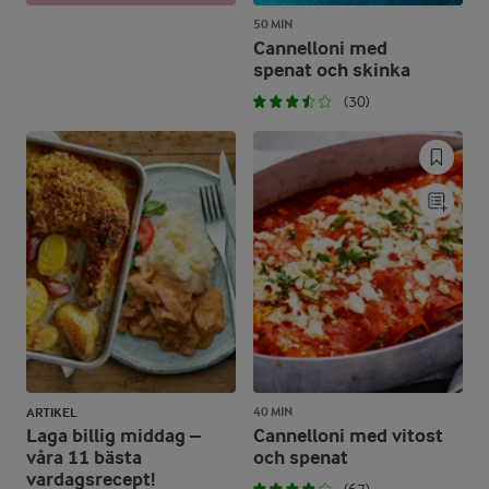
50 MIN
Cannelloni med
spenat och skinka
(30)
40 MIN
ARTIKEL
Laga billig middag –
Cannelloni med vitost
våra 11 bästa
och spenat
vardagsrecept!