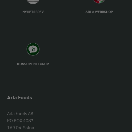
NYHETSBREV
ARLA WEBBSHOP
KONSUMENTFORUM
Arla Foods
Arla Foods AB

PO BOX 4083

169 04  Solna