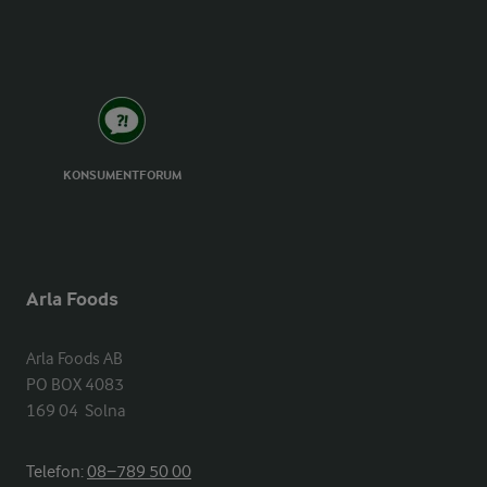
KONSUMENTFORUM
Arla Foods
Arla Foods AB

PO BOX 4083

169 04  Solna
Telefon:
08−789 50 00