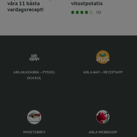
våra 11 bästa
vitostpotatis
vardagsrecept!
(5)
ARLAKADABRA – PYSSEL
ARLA MAT – RECEPTAPP
OCH KUL
NYHETSBREV
ARLA WEBBSHOP