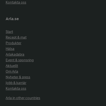
Kontakta oss
Arla.se
Start
Recept & mat
Produkter
Hälsa
Arlakadabra
Event & sponsring
Aktuellt
Om Arla
Nyheter & press
Jobb & karriär
Kontakta oss
Arla in other countries